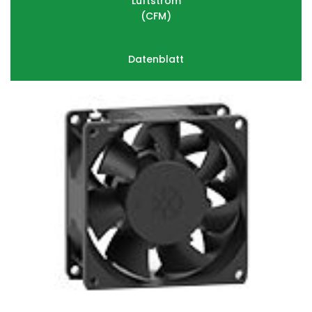
Luftstrom
(
CFM)
Datenblatt