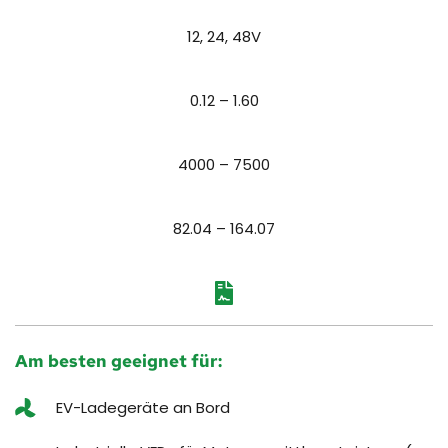
12, 24, 48
V
0.12 – 1.60
4000 – 7500
82.04 – 164.07
Am besten geeignet für:
EV-Ladegeräte an Bord