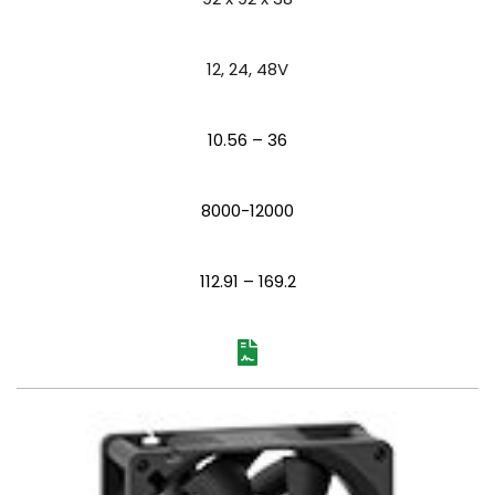
12, 24, 48V
10.56 – 36
8000-12000
112.91 – 169.2