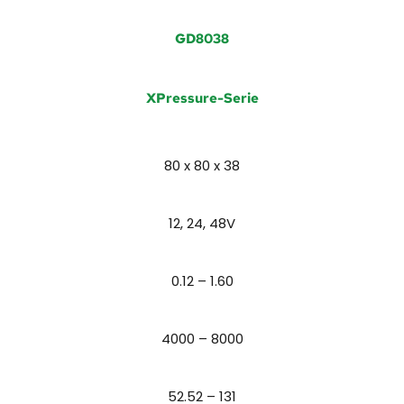
GD8038
XPressure-Serie
80 x 80 x 38
12, 24, 48
V
0.12 – 1.60
4000 – 8000
52.52 – 131