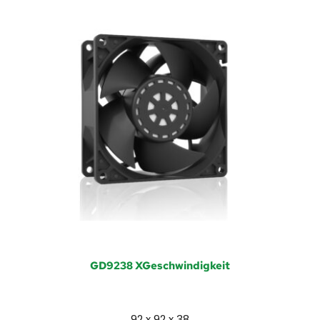
GD9238 XGeschwindigkeit
92 x 92 x 38