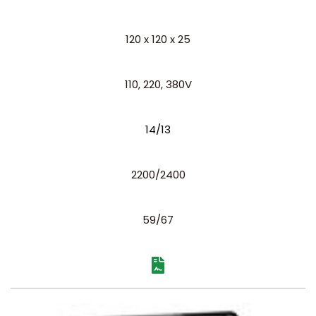
120 x 120 x 25
110, 220, 380V
14/13
2200/2400
59/67