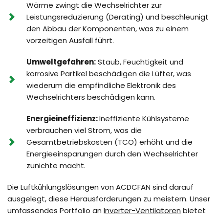
Wärme zwingt die Wechselrichter zur 
Leistungsreduzierung (Derating) und beschleunigt 
den Abbau der Komponenten, was zu einem 
vorzeitigen Ausfall führt.
Umweltgefahren:
 Staub, Feuchtigkeit und 
korrosive Partikel beschädigen die Lüfter, was 
wiederum die empfindliche Elektronik des 
Wechselrichters beschädigen kann.
Energieineffizienz: 
Ineffiziente Kühlsysteme 
verbrauchen viel Strom, was die 
Gesamtbetriebskosten (TCO) erhöht und die 
Energieeinsparungen durch den Wechselrichter 
zunichte macht.
Die Luftkühlungslösungen von ACDCFAN sind darauf 
ausgelegt, diese Herausforderungen zu meistern. Unser 
umfassendes Portfolio an 
Inverter-Ventilatoren
 bietet 