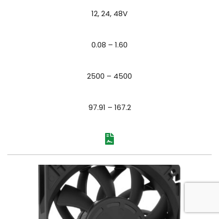
12, 24, 48
V
0.08 – 1.60
2500 – 4500
97.91 – 167.2