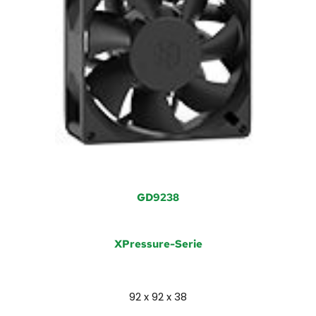
GD9238
XPressure-Serie
92 x 92 x 38