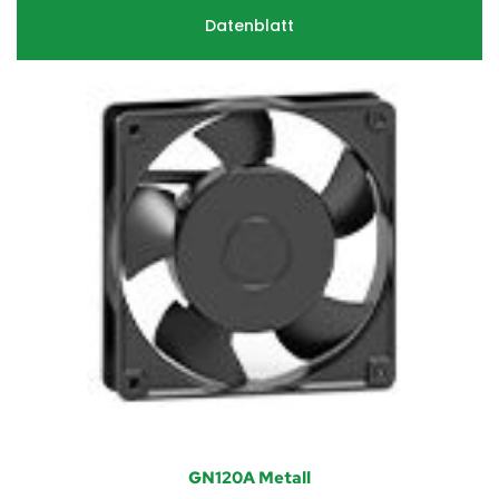
Datenblatt
GN120A Metall