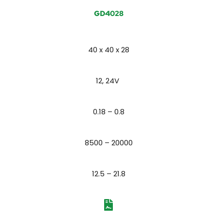
GD4028
40 x 40 x 28
12, 24V 
0.18 – 0.8
8500 – 20000
12.5 – 21.8