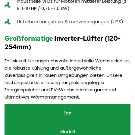
Industrielle VFDs für Motoren mittlerer Leistung (z. 
B. 1-10 HP / 0,75-7,5 kW)
Unterbrechungsfreie Stromversorgungen (UPS)
Großformatige
 Inverter-Lüfter (120-
254mm)
Entwickelt für anspruchsvolle industrielle Wechselrichter, 
die robuste Kühlung und außergewöhnliche 
Zuverlässigkeit in rauen Umgebungen bieten. Unsere 
leistungsstärkste Lösung für groß angelegte 
Energiespeicher und PV-Wechselrichter garantiert 
ultimatives Wärmemanagement.
Fan
Modell