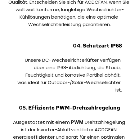
Qualität. Entscheiden Sie sich für ACDCFAN, wenn Sie 
weltweit konforme, langlebige Wechselrichter-
Kühllösungen benötigen, die eine optimale 
Wechselrichterleistung garantieren.
04. 
Schutzart IP68
Unsere DC-Wechselrichterlüfter verfügen 
über eine IP68-Abdichtung, die Staub, 
Feuchtigkeit und korrosive Partikel abhält, 
was ideal für Outdoor-/Solar-Wechselrichter 
ist.
05. 
Effiziente PWM-Drehzahlregelung
Ausgestattet mit einem 
PWM
 Drehzahlregelung 
ist der Inverter-Abluftventilator ACDCFAN 
energieeffizienter und sorgt für einen optimalen 