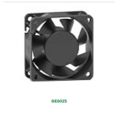
GE6025