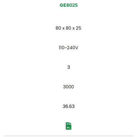
GE8025
80 x 80 x 25
110~240V
3
3000
36.63