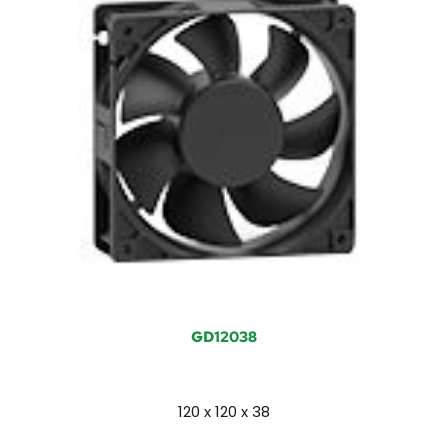
GD12038
120 x 120 x 38