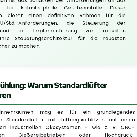
ion ist das Schätzen der Anforderungen an das
ür katastrophale Geräteausfälle. Dieser
en bietet einen definitiven Rahmen für die
Std.-Anforderungen, die Steuerung der
 und die Implementierung von robusten
Ihre Steuerungsarchitektur für die rauesten
cher zu machen.
 Kühlung: Warum Standardlüfter
ören
 Innenräumen mag es für ein grundlegendes
Standardlüfter mit Lüftungsschlitzen auf einen
ven industriellen Ökosystemen - wie z. B. CNC-
migen Gießereibetrieben oder Hochdruck-