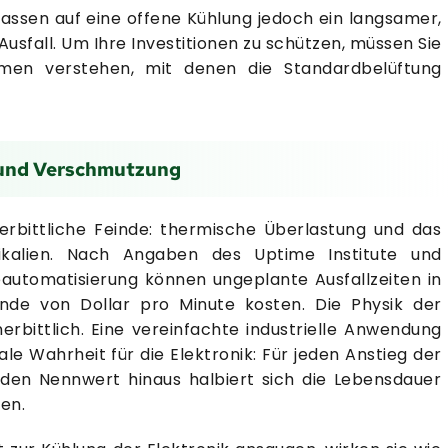
assen auf eine offene Kühlung jedoch ein langsamer,
sfall. Um Ihre Investitionen zu schützen, müssen Sie
men verstehen, mit denen die Standardbelüftung
 und Verschmutzung
nerbittliche Feinde: thermische Überlastung und das
ikalien. Nach Angaben des Uptime Institute und
automatisierung können ungeplante Ausfallzeiten in
ende von Dollar pro Minute kosten. Die Physik der
erbittlich. Eine vereinfachte industrielle Anwendung
le Wahrheit für die Elektronik: Für jeden Anstieg der
en Nennwert hinaus halbiert sich die Lebensdauer
en.