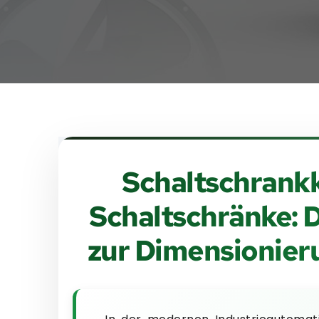
Schaltschrankk
Schaltschränke: D
zur Dimensionier