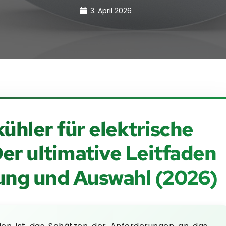
3. April 2026
ühler für elektrische
er ultimative Leitfaden
ung und Auswahl (2026)