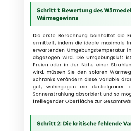
Schritt 1: Bewertung des Wärmedel
Wärmegewinns
Die erste Berechnung beinhaltet die E
ermittelt, indem die ideale maximale
erwartenden Umgebungstemperatur in d
abgezogen wird. Die Umgebungsluft is
Freien oder in der Nähe einer Strahlu
wird, müssen Sie den solaren Wärmeg
Schranks verändern diese Variable dras
gut, wohingegen ein dunkelgrauer
Sonnenstrahlung absorbiert und so mög
freiliegender Oberfläche zur Gesamtwä
Schritt 2: Die kritische fehlende V