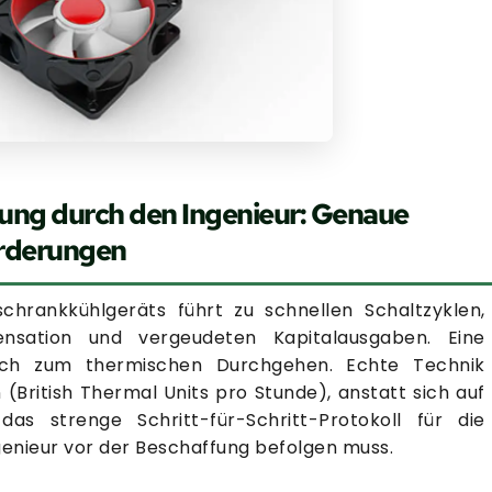
rung durch den Ingenieur: Genaue
rderungen
chrankkühlgeräts führt zu schnellen Schaltzyklen,
nsation und vergeudeten Kapitalausgaben. Eine
lich zum thermischen Durchgehen. Echte Technik
British Thermal Units pro Stunde), anstatt sich auf
as strenge Schritt-für-Schritt-Protokoll für die
genieur vor der Beschaffung befolgen muss.