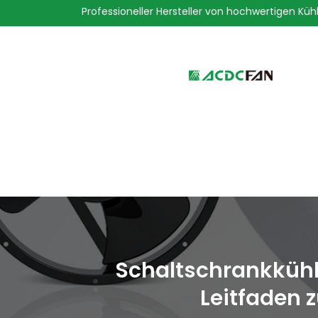
Professioneller Hersteller von hochwertigen Küh
We've detected you might be 
language. Do you want to ch
Schaltschrankkühle
Leitfaden 