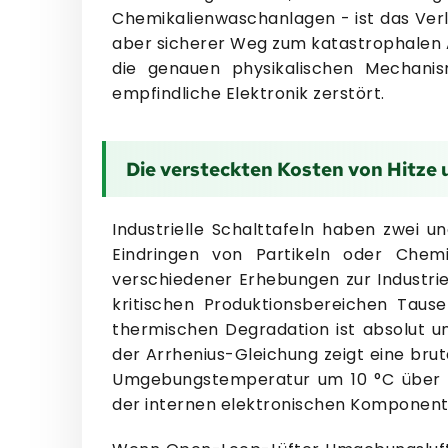
Chemikalienwaschanlagen - ist das Verl
aber sicherer Weg zum katastrophalen Au
die genauen physikalischen Mechanis
empfindliche Elektronik zerstört.
Die versteckten Kosten von Hitze
Industrielle Schalttafeln haben zwei u
Eindringen von Partikeln oder Chem
verschiedener Erhebungen zur Industrie
kritischen Produktionsbereichen Taus
thermischen Degradation ist absolut un
der Arrhenius-Gleichung zeigt eine bruta
Umgebungstemperatur um 10 °C über d
der internen elektronischen Komponent