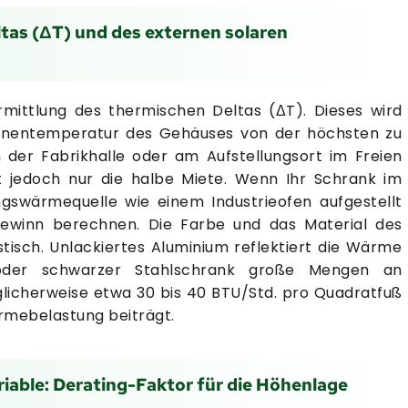
tas (ΔT) und des externen solaren
rmittlung des thermischen Deltas (ΔT). Dieses wird
 Innentemperatur des Gehäuses von der höchsten zu
er Fabrikhalle oder am Aufstellungsort im Freien
t jedoch nur die halbe Miete. Wenn Ihr Schrank im
ngswärmequelle wie einem Industrieofen aufgestellt
ewinn berechnen. Die Farbe und das Material des
tisch. Unlackiertes Aluminium reflektiert die Wärme
 oder schwarzer Stahlschrank große Mengen an
licherweise etwa 30 bis 40 BTU/Std. pro Quadratfuß
rmebelastung beiträgt.
ariable: Derating-Faktor für die Höhenlage