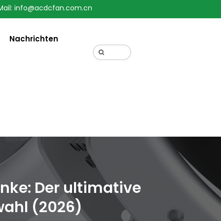
Mail: info@acdcfan.com.cn
Change Language
Nachrichten
nke: Der ultimative
wahl (2026)