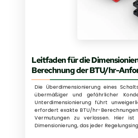
Leitfaden für die Dimensionie
Berechnung der BTU/hr-Anfo
Die Überdimensionierung eines Schalts
übermäßiger und gefährlicher Konde
Unterdimensionierung führt unweiger
erfordert exakte BTU/hr-Berechnungen (
Vermutungen zu verlassen. Hier ist d
Dimensionierung, das jeder Regelungsin