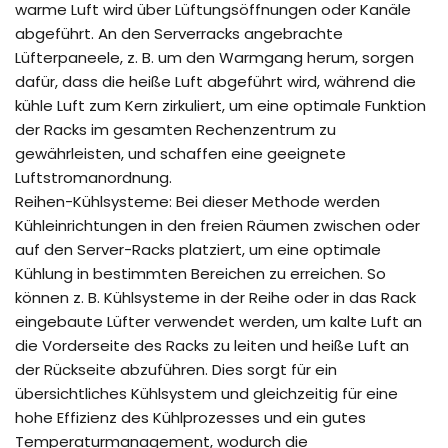
warme Luft wird über Lüftungsöffnungen oder Kanäle
abgeführt. An den Serverracks angebrachte
Lüfterpaneele, z. B. um den Warmgang herum, sorgen
dafür, dass die heiße Luft abgeführt wird, während die
kühle Luft zum Kern zirkuliert, um eine optimale Funktion
der Racks im gesamten Rechenzentrum zu
gewährleisten, und schaffen eine geeignete
Luftstromanordnung.
Reihen-Kühlsysteme: Bei dieser Methode werden
Kühleinrichtungen in den freien Räumen zwischen oder
auf den Server-Racks platziert, um eine optimale
Kühlung in bestimmten Bereichen zu erreichen. So
können z. B. Kühlsysteme in der Reihe oder in das Rack
eingebaute Lüfter verwendet werden, um kalte Luft an
die Vorderseite des Racks zu leiten und heiße Luft an
der Rückseite abzuführen. Dies sorgt für ein
übersichtliches Kühlsystem und gleichzeitig für eine
hohe Effizienz des Kühlprozesses und ein gutes
Temperaturmanagement, wodurch die