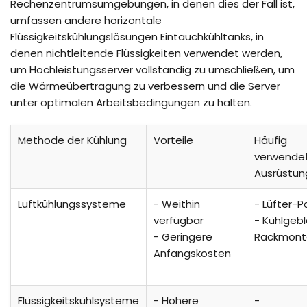
Rechenzentrumsumgebungen, in denen dies der Fall ist,
umfassen andere horizontale
Flüssigkeitskühlungslösungen Eintauchkühltanks, in
denen nichtleitende Flüssigkeiten verwendet werden,
um Hochleistungsserver vollständig zu umschließen, um
die Wärmeübertragung zu verbessern und die Server
unter optimalen Arbeitsbedingungen zu halten.
Methode der Kühlung
Vorteile
Häufig
verwende
Ausrüstun
Luftkühlungssysteme
- Weithin
- Lüfter-
verfügbar
- Kühlgebl
- Geringere
Rackmon
Anfangskosten
Flüssigkeitskühlsysteme
- Höhere
-