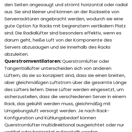
den Seiten angesaugt und strömt horizontal oder radial
aus. Sie sind kleiner und können an der Rückseite von
Serverracktüren angebracht werden, wodurch sie eine
gute Option für Racks mit begrenztem vertikalem Platz
sind. Die Radiallüfter sind besonders effektiv, wenn es
darum geht, heiße Luft von der Komponente des
Servers abzusaugen und sie innerhalb des Racks
abzuleiten.
Querstromventilatoren:
Querstromlüfter oder
Tangentiallüfter unterscheiden sich von anderen
Lüftern, da sie so konzipiert sind, dass sie einen breiten,
aber gleichmäßigen Luftstrom über die gesamte Länge
des Lüfters liefern. Diese Lüfter werden eingesetzt, um
sicherzustellen, dass die verschiedenen Server in einem
Rack, das gekühlt werden muss, gleichmäßig mit
Umgebungsluft versorgt werden. Je nach Rack-
Konfiguration und Kühlungsbedarf können
Querstromlüfter multidirektional ausgerichtet oder nur
vertikal oder horizontal aufgestellt werden.