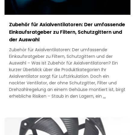
Zubehör für Axialventilatoren: Der umfassende
Einkaufsratgeber zu Filtern, Schutzgittern und
der Auswahl
Zubehör für Axialventilatoren: Der umfassende
Einkaufsratgeber zu Filtern, Schutzgittern und der
Auswahl – Was ist Zubehör für Axialventilatoren? Ein
kurzer Überblick über die Produktkategorien Ihr
Axialventilator sorgt für Luftzirkulation. Doch ein
nackter Ventilator, der ohne Schutzgitter, Filter und
Drehzahlregelung an einem Gehäuse montiert ist, birgt
Axial
erhebliche Risiken – Staub in den Lagern, ein
…
Fan
Accessories:
The
Complete
Buyer’s