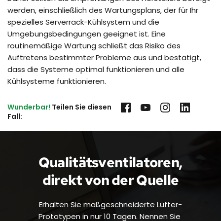
werden, einschließlich des Wartungsplans, der für Ihr
spezielles Serverrack-Kühlsystem und die
Umgebungsbedingungen geeignet ist. Eine
routinemäßige Wartung schließt das Risiko des
Auftretens bestimmter Probleme aus und bestätigt,
dass die Systeme optimal funktionieren und alle
Kühlsysteme funktionieren.
Wunderbar!
 Teilen Sie diesen 
Fall:
Qualitätsventilatoren, 
direkt von der Quelle
Erhalten Sie maßgeschneiderte Lüfter-
Prototypen in nur 10 Tagen. Nennen Sie 