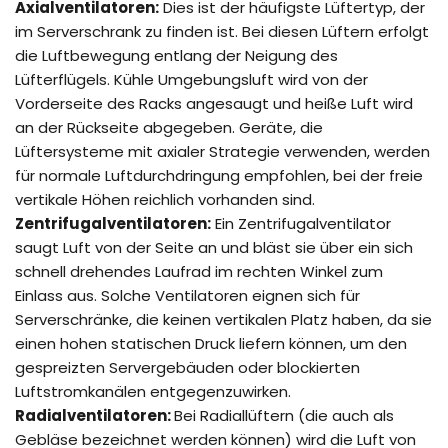
Axialventilatoren:
Dies ist der häufigste Lüftertyp, der
im Serverschrank zu finden ist. Bei diesen Lüftern erfolgt
die Luftbewegung entlang der Neigung des
Lüfterflügels. Kühle Umgebungsluft wird von der
Vorderseite des Racks angesaugt und heiße Luft wird
an der Rückseite abgegeben. Geräte, die
Lüftersysteme mit axialer Strategie verwenden, werden
für normale Luftdurchdringung empfohlen, bei der freie
vertikale Höhen reichlich vorhanden sind.
Zentrifugalventilatoren:
Ein Zentrifugalventilator
saugt Luft von der Seite an und bläst sie über ein sich
schnell drehendes Laufrad im rechten Winkel zum
Einlass aus. Solche Ventilatoren eignen sich für
Serverschränke, die keinen vertikalen Platz haben, da sie
einen hohen statischen Druck liefern können, um den
gespreizten Servergebäuden oder blockierten
Luftstromkanälen entgegenzuwirken.
Radialventilatoren:
Bei Radiallüftern (die auch als
Gebläse bezeichnet werden können) wird die Luft von