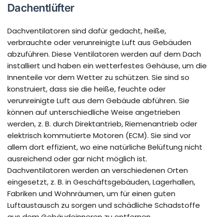
Dachentlüfter
Dachventilatoren sind dafür gedacht, heiße,
verbrauchte oder verunreinigte Luft aus Gebäuden
abzuführen. Diese Ventilatoren werden auf dem Dach
installiert und haben ein wetterfestes Gehäuse, um die
Innenteile vor dem Wetter zu schützen. Sie sind so
konstruiert, dass sie die heiße, feuchte oder
verunreinigte Luft aus dem Gebäude abführen. Sie
können auf unterschiedliche Weise angetrieben
werden, z. B. durch Direktantrieb, Riemenantrieb oder
elektrisch kommutierte Motoren (ECM). Sie sind vor
allem dort effizient, wo eine natürliche Belüftung nicht
ausreichend oder gar nicht möglich ist.
Dachventilatoren werden an verschiedenen Orten
eingesetzt, z. B. in Geschäftsgebäuden, Lagerhallen,
Fabriken und Wohnräumen, um für einen guten
Luftaustausch zu sorgen und schädliche Schadstoffe
aus dem Gebäudeinneren zu entfernen.