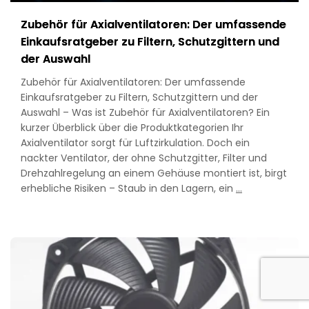
Zubehör für Axialventilatoren: Der umfassende
Einkaufsratgeber zu Filtern, Schutzgittern und
der Auswahl
Zubehör für Axialventilatoren: Der umfassende
Einkaufsratgeber zu Filtern, Schutzgittern und der
Auswahl – Was ist Zubehör für Axialventilatoren? Ein
kurzer Überblick über die Produktkategorien Ihr
Axialventilator sorgt für Luftzirkulation. Doch ein
nackter Ventilator, der ohne Schutzgitter, Filter und
Drehzahlregelung an einem Gehäuse montiert ist, birgt
Axial
erhebliche Risiken – Staub in den Lagern, ein
…
Fan
Accessories:
The
Complete
Buyer’s
Guide
to