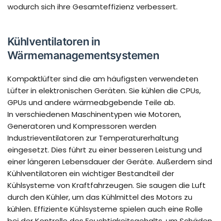
wodurch sich ihre Gesamteffizienz verbessert.
Kühlventilatoren in
Wärmemanagementsystemen
Kompaktlüfter sind die am häufigsten verwendeten
Lüfter in elektronischen Geräten. Sie kühlen die CPUs,
GPUs und andere wärmeabgebende Teile ab.
In verschiedenen Maschinentypen wie Motoren,
Generatoren und Kompressoren werden
Industrieventilatoren zur Temperaturerhaltung
eingesetzt. Dies führt zu einer besseren Leistung und
einer längeren Lebensdauer der Geräte. Außerdem sind
Kühlventilatoren ein wichtiger Bestandteil der
Kühlsysteme von Kraftfahrzeugen. Sie saugen die Luft
durch den Kühler, um das Kühlmittel des Motors zu
kühlen. Effiziente Kühlsysteme spielen auch eine Rolle
bei der Kontrolle des Feuchtigkeitsgehalts, um Schäden