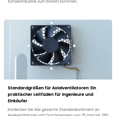
Schwerindustrie zum Einsatz kommen.
Standardgrößen für Axialventilatoren: Ein
praktischer Leitfaden für Ingenieure und
Einkäufer
Entdecken Sie das gesamte Standardsortiment an
Axialventilatoren mit Durchmessern von 25 mm bis 280