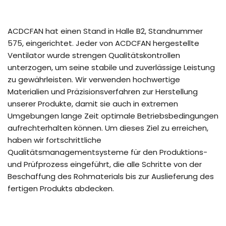
ACDCFAN hat einen Stand in Halle B2, Standnummer
575, eingerichtet. Jeder von ACDCFAN hergestellte
Ventilator wurde strengen Qualitätskontrollen
unterzogen, um seine stabile und zuverlässige Leistung
zu gewährleisten. Wir verwenden hochwertige
Materialien und Präzisionsverfahren zur Herstellung
unserer Produkte, damit sie auch in extremen
Umgebungen lange Zeit optimale Betriebsbedingungen
aufrechterhalten können. Um dieses Ziel zu erreichen,
haben wir fortschrittliche
Qualitätsmanagementsysteme für den Produktions-
und Prüfprozess eingeführt, die alle Schritte von der
Beschaffung des Rohmaterials bis zur Auslieferung des
fertigen Produkts abdecken.