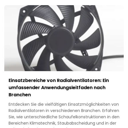
The
Complete
Buyer’s
Guide
to
Filters,
Guards
&
Selection
Einsatzbereiche von Radialventilatoren: Ein
umfassender Anwendungsleitfaden nach
Branchen
Entdecken Sie die vielfältigen Einsatzmöglichkeiten von
Radialventilatoren in verschiedenen Branchen. Erfahren
Sie, wie unterschiedliche Schaufelkonstruktionen in den
Bereichen Klimatechnik, Staubabscheidung und in der