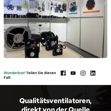
Wunderbar!
 Teilen Sie diesen 
Fall:
Qualitätsventilatoren, 
direkt von der Quelle