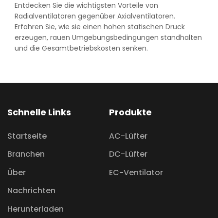
Entdecken Sie die wichtigsten Vorteile von
Radialventilatoren gegenüber Axialventilatoren.
Erfahren Sie, wie sie einen hohen statischen Druck
erzeugen, rauen Umgebungsbedingungen standhalten
und die Gesamtbetriebskosten senken.
Schnelle Links
Produkte
Startseite
AC-Lüfter
Branchen
DC-Lüfter
Über
EC-Ventilator
Nachrichten
Herunterladen