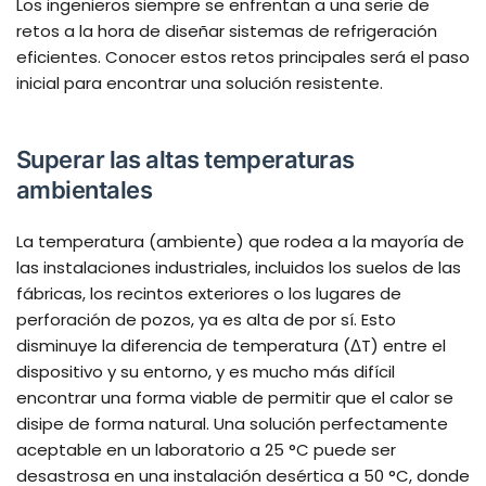
Los ingenieros siempre se enfrentan a una serie de
retos a la hora de diseñar sistemas de refrigeración
eficientes. Conocer estos retos principales será el paso
inicial para encontrar una solución resistente.
Superar las altas temperaturas
ambientales
La temperatura (ambiente) que rodea a la mayoría de
las instalaciones industriales, incluidos los suelos de las
fábricas, los recintos exteriores o los lugares de
perforación de pozos, ya es alta de por sí. Esto
disminuye la diferencia de temperatura (ΔT) entre el
dispositivo y su entorno, y es mucho más difícil
encontrar una forma viable de permitir que el calor se
disipe de forma natural. Una solución perfectamente
aceptable en un laboratorio a 25 °C puede ser
desastrosa en una instalación desértica a 50 °C, donde