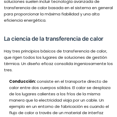
soluciones suelen incluir tecnología avanzada de
transferencia de calor basada en el sistema en general
para proporcionar la máxima fiabilidad y una alta
eficiencia energética.
La ciencia de la transferencia de calor
Hay tres principios básicos de transferencia de calor,
que rigen todos los lugares de soluciones de gestión
térmica. Un diseño eficaz consolida ingeniosamente los
tres.
Conducción:
consiste en el transporte directo de
calor entre dos cuerpos sólidos. El calor se desplaza
de los lugares calientes a los fríos de la misma
manera que la electricidad viaja por un cable. Un
ejemplo en un entorno de fabricación es cuando el
flujo de calor a través de un material de interfaz