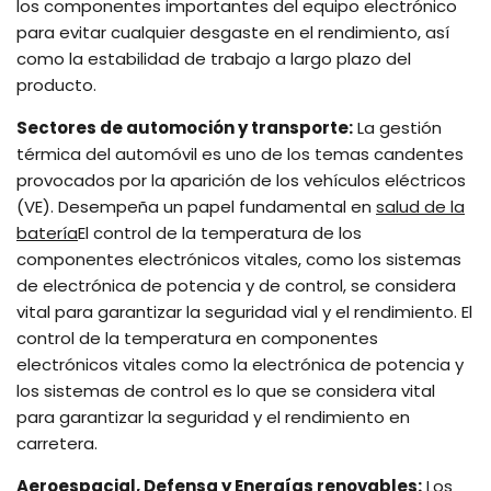
los componentes importantes del equipo electrónico
para evitar cualquier desgaste en el rendimiento, así
como la estabilidad de trabajo a largo plazo del
producto.
Sectores de automoción y transporte:
La gestión
térmica del automóvil es uno de los temas candentes
provocados por la aparición de los vehículos eléctricos
(VE). Desempeña un papel fundamental en
salud de la
batería
El control de la temperatura de los
componentes electrónicos vitales, como los sistemas
de electrónica de potencia y de control, se considera
vital para garantizar la seguridad vial y el rendimiento. El
control de la temperatura en componentes
electrónicos vitales como la electrónica de potencia y
los sistemas de control es lo que se considera vital
para garantizar la seguridad y el rendimiento en
carretera.
Aeroespacial, Defensa y Energías renovables:
Los