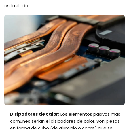
es limitada.
Disipadores de calor:
Los elementos pasivos más
comunes serían el
disipadores de calor
. Son piezas
en forma de cubo (de aluminio o cobre) que se