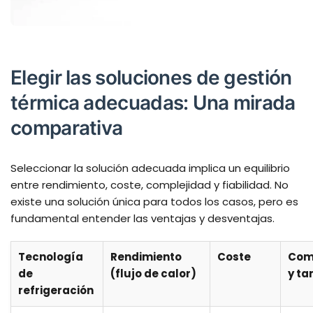
Elegir las soluciones de gestión
térmica adecuadas: Una mirada
comparativa
Seleccionar la solución adecuada implica un equilibrio
entre rendimiento, coste, complejidad y fiabilidad. No
existe una solución única para todos los casos, pero es
fundamental entender las ventajas y desventajas.
Tecnología
Rendimiento
Coste
Com
de
(flujo de calor)
y t
refrigeración