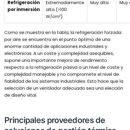
Refrigeración
Extremadamente
Muy alta
Muy 
por inmersión
alta (>100
W/cm²)
Como se muestra en la tabla, la refrigeración forzada
por aire se encuentra en el punto óptimo de una
enorme cantidad de aplicaciones industriales y
electrónicas. A un coste y complejidad asequibles,
supone una importante mejora de rendimiento
respecto a la refrigeración pasiva a un nivel de coste y
complejidad manejable y no compromete el nivel de
fiabilidad de los sistemas industriales. Esto hace que la
selección de un ventilador adecuado sea una elección
de diseño vital.
Principales proveedores de