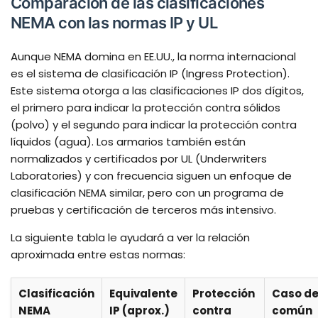
Comparación de las clasificaciones
NEMA con las normas IP y UL
Aunque NEMA domina en EE.UU., la norma internacional
es el sistema de clasificación IP (Ingress Protection).
Este sistema otorga a las clasificaciones IP dos dígitos,
el primero para indicar la protección contra sólidos
(polvo) y el segundo para indicar la protección contra
líquidos (agua). Los armarios también están
normalizados y certificados por UL (Underwriters
Laboratories) y con frecuencia siguen un enfoque de
clasificación NEMA similar, pero con un programa de
pruebas y certificación de terceros más intensivo.
La siguiente tabla le ayudará a ver la relación
aproximada entre estas normas:
Clasificación
Equivalente
Protección
Caso de
NEMA
IP (aprox.)
contra
común