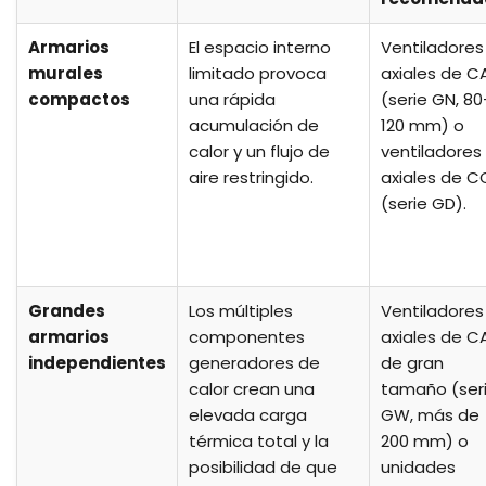
Armarios
El espacio interno
Ventiladores
murales
limitado provoca
axiales de C
compactos
una rápida
(serie GN, 80
acumulación de
120 mm) o
calor y un flujo de
ventiladores
aire restringido.
axiales de C
(serie GD).
Grandes
Los múltiples
Ventiladores
armarios
componentes
axiales de C
independientes
generadores de
de gran
calor crean una
tamaño (ser
elevada carga
GW, más de
térmica total y la
200 mm) o
posibilidad de que
unidades