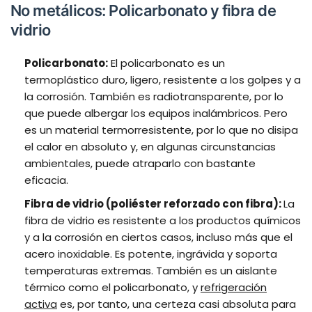
No metálicos: Policarbonato y fibra de
vidrio
Policarbonato:
El policarbonato es un
termoplástico duro, ligero, resistente a los golpes y a
la corrosión. También es radiotransparente, por lo
que puede albergar los equipos inalámbricos. Pero
es un material termorresistente, por lo que no disipa
el calor en absoluto y, en algunas circunstancias
ambientales, puede atraparlo con bastante
eficacia.
Fibra de vidrio (poliéster reforzado con fibra):
La
fibra de vidrio es resistente a los productos químicos
y a la corrosión en ciertos casos, incluso más que el
acero inoxidable. Es potente, ingrávida y soporta
temperaturas extremas. También es un aislante
térmico como el policarbonato, y
refrigeración
activa
es, por tanto, una certeza casi absoluta para