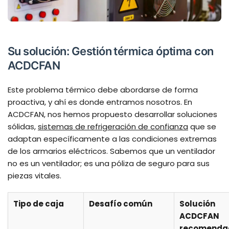
Su solución: Gestión térmica óptima con
ACDCFAN
Este problema térmico debe abordarse de forma
proactiva, y ahí es donde entramos nosotros. En
ACDCFAN, nos hemos propuesto desarrollar soluciones
sólidas,
sistemas de refrigeración de confianza
que se
adaptan específicamente a las condiciones extremas
de los armarios eléctricos. Sabemos que un ventilador
no es un ventilador; es una póliza de seguro para sus
piezas vitales.
Tipo de caja
Desafío común
Solución
ACDCFAN
recomenda