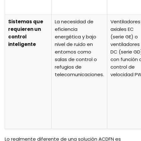
Sistemas que
La necesidad de
Ventiladores
requieren un
eficiencia
axiales EC
control
energética y bajo
(serie GE) o
inteligente
nivel de ruido en
ventiladores
entornos como
DC (serie GD
salas de control o
con función 
refugios de
control de
telecomunicaciones.
velocidad P
Lo realmente diferente de una solución ACDFN es