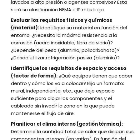
lavados a alta presión o agentes corrosivos? Esta
será su clasificación NEMA o IP más baja.
Evaluar los requisitos físicos y químicos
(material):
Identifique su material en función del
entorno. ¿Necesita la máxima resistencia a la
corrosión (acero inoxidable, fibra de vidrio)?
¿Depende del peso (aluminio, policarbonato)?
¿Desea utilizar refrigeración pasiva (aluminio)?
Identifique los requisitos de espacio y acceso
(factor de forma):
¿Qué equipos tienen que caber
dentro y cómo los va a colocar? Elija un formato:
mural, independiente, etc., que deje espacio
suficiente para alojar los componentes y el
cableado sin invadir la zona en la que puede
mantenerse el flujo de aire.
Planificar el clima interno (gestión térmica):
Determine la cantidad total de calor que disipan sus
componentes internos (en vatios). En función del