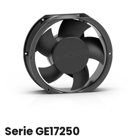
Serie GE17250