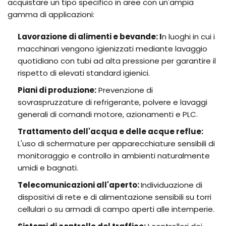
acquistare un tipo specifico in aree con un'ampia
gamma di applicazioni:
Lavorazione di alimenti e bevande: I
n luoghi in cui i
macchinari vengono igienizzati mediante lavaggio
quotidiano con tubi ad alta pressione per garantire il
rispetto di elevati standard igienici.
Piani di produzione:
Prevenzione di
sovraspruzzature di refrigerante, polvere e lavaggi
generali di comandi motore, azionamenti e PLC.
Trattamento dell'acqua e delle acque reflue:
L'uso di schermature per apparecchiature sensibili di
monitoraggio e controllo in ambienti naturalmente
umidi e bagnati.
Telecomunicazioni all'aperto:
Individuazione di
dispositivi di rete e di alimentazione sensibili su torri
cellulari o su armadi di campo aperti alle intemperie.