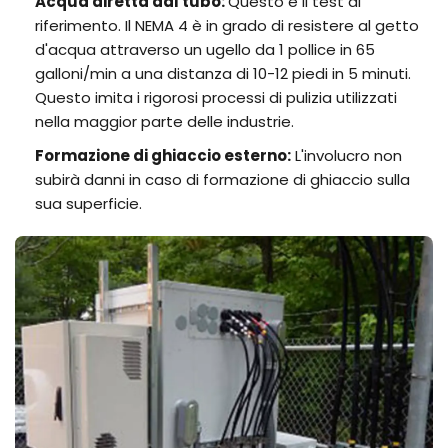
Acqua diretta dal tubo:
Questo è il test di
riferimento. Il NEMA 4 è in grado di resistere al getto
d'acqua attraverso un ugello da 1 pollice in 65
galloni/min a una distanza di 10-12 piedi in 5 minuti.
Questo imita i rigorosi processi di pulizia utilizzati
nella maggior parte delle industrie.
Formazione di ghiaccio esterno:
L'involucro non
subirà danni in caso di formazione di ghiaccio sulla
sua superficie.