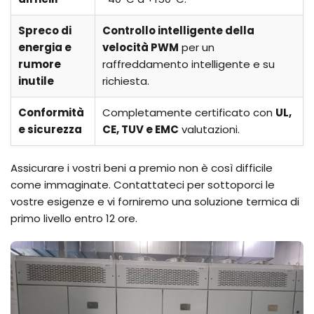
Spreco di
Controllo intelligente della
energia e
velocità PWM
per un
rumore
raffreddamento intelligente e su
inutile
richiesta.
Conformità
Completamente certificato con
UL,
e sicurezza
CE, TUV e EMC
valutazioni.
Assicurare i vostri beni a premio non è così difficile
come immaginate. Contattateci per sottoporci le
vostre esigenze e vi forniremo una soluzione termica di
primo livello entro 12 ore.