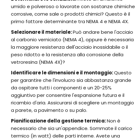
umido e polveroso o lavorate con sostanze chimiche
corrosive, come sale o prodotti chimici? Questo è il
primo fattore determinante tra NEMA 4 e NEMA 4X.
Selezionare il materiale:
Può andare bene l'acciaio
al carbonio verniciato (NEMA 4), oppure è necessaria
la maggiore resistenza dell'acciaio inossidabile o il
peso ridotto e la resistenza alla corrosione della
vetroresina (NEMA 4X)?
Identificare le dimensioni e il montaggio:
Questo
per garantire che l'involucro sia abbastanza grande
da ospitare tutti i componenti e un 20-25%
aggiuntivo per consentire l'espansione futura e il
ricambio d'aria. Assicurarsi di scegliere un montaggio
a parete, a pavimento o su palo.
Pianificazione della gestione termica:
Non è
necessario che sia un'appendice. Sommate il carico
termico (in watt) delle parti interne. Avete una