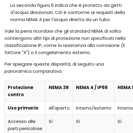
La seconda figura 6 indica che è protetto da getti
d'acqua direzionati. Ciò è conforme ai requisiti della
norma NEMA 4 per l'acqua diretta da un tubo.
Vale la pena ricordare che gli standard NEMA di solito
contengono altri tipi di protezione non specificati nella
classificazione IP, come la resistenza alla corrosione (il
fattore "X") o il congelamento esterno.
Per spiegare queste disparità, di seguito una
panoramica comparativa:
Protezione
NEMA 3R
NEMA 4 / IP66
NEMA 
contro
Uso primario
All'aperto
Interno/esterno
Intern
Accesso alle
Sì
Sì
Sì
parti pericolose