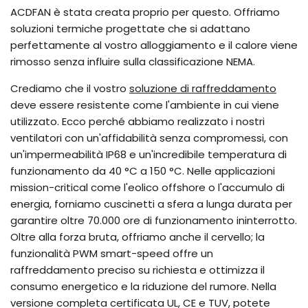
ACDFAN è stata creata proprio per questo. Offriamo
soluzioni termiche progettate che si adattano
perfettamente al vostro alloggiamento e il calore viene
rimosso senza influire sulla classificazione NEMA.
Crediamo che il vostro
soluzione di raffreddamento
deve essere resistente come l'ambiente in cui viene
utilizzato. Ecco perché abbiamo realizzato i nostri
ventilatori con un'affidabilità senza compromessi, con
un'impermeabilità IP68 e un'incredibile temperatura di
funzionamento da 40 °C a 150 °C. Nelle applicazioni
mission-critical come l'eolico offshore o l'accumulo di
energia, forniamo cuscinetti a sfera a lunga durata per
garantire oltre 70.000 ore di funzionamento ininterrotto.
Oltre alla forza bruta, offriamo anche il cervello; la
funzionalità PWM smart-speed offre un
raffreddamento preciso su richiesta e ottimizza il
consumo energetico e la riduzione del rumore. Nella
versione completa certificata UL, CE e TUV, potete