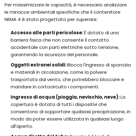
Per massimizzare le capacità, è necessario analizzare
le minacce ambientali specifiche che il contenitore
NEMA 4 è stato progettato per superare:
Accesso alle parti pericolose:
È dotato di una
barriera fisica che non consente il contatto
accidentale con parti elettriche sotto tensione,
garantendo la sicurezza del personale.
Oggetti estranei solidi:
Blocca l'ingresso di sporcizia
e materiali in circolazione, come la polvere
trasportata dal vento, che potrebbero bloccare e
mandare in cortocircuito i componenti.
Ingresso di acqua (pioggia, nevischio, neve):
La
copertura è dotata di tutti i dispositivi che
consentono di sopportare qualsiasi precipitazione, in
modo da poter essere utilizzata in qualsiasi luogo
all'aperto.