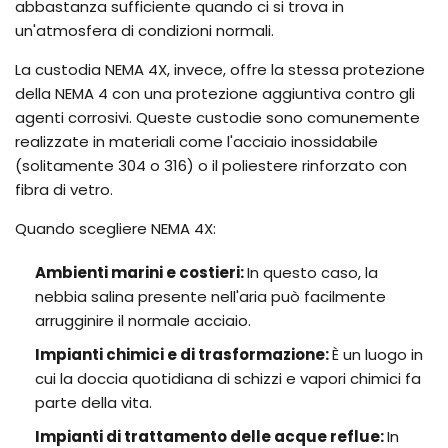
abbastanza sufficiente quando ci si trova in
un'atmosfera di condizioni normali.
La custodia NEMA 4X, invece, offre la stessa protezione
della NEMA 4 con una protezione aggiuntiva contro gli
agenti corrosivi. Queste custodie sono comunemente
realizzate in materiali come l'acciaio inossidabile
(solitamente 304 o 316) o il poliestere rinforzato con
fibra di vetro.
Quando scegliere NEMA 4X:
Ambienti marini e costieri:
In questo caso, la
nebbia salina presente nell'aria può facilmente
arrugginire il normale acciaio.
Impianti chimici e di trasformazione:
È un luogo in
cui la doccia quotidiana di schizzi e vapori chimici fa
parte della vita.
Impianti di trattamento delle acque reflue:
In