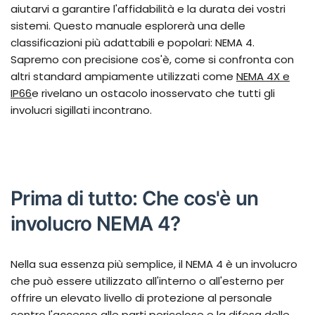
aiutarvi a garantire l'affidabilità e la durata dei vostri
sistemi. Questo manuale esplorerà una delle
classificazioni più adattabili e popolari: NEMA 4.
Sapremo con precisione cos'è, come si confronta con
altri standard ampiamente utilizzati come
NEMA 4X e
IP66
e rivelano un ostacolo inosservato che tutti gli
involucri sigillati incontrano.
Prima di tutto: Che cos'è un
involucro NEMA 4?
Nella sua essenza più semplice, il NEMA 4 è un involucro
che può essere utilizzato all'interno o all'esterno per
offrire un elevato livello di protezione al personale
contro l'accesso alle parti pericolose e la difesa delle