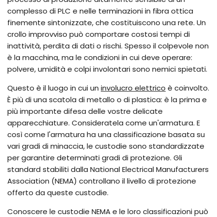
complesso di PLC e nelle terminazioni in fibra ottica
finemente sintonizzate, che costituiscono una rete. Un
crollo improvviso può comportare costosi tempi di
inattività, perdita di dati o rischi. Spesso il colpevole non
è la macchina, ma le condizioni in cui deve operare:
polvere, umidità e colpi involontari sono nemici spietati.
Questo è il luogo in cui un
involucro elettrico
è coinvolto.
È più di una scatola di metallo o di plastica: è la prima e
più importante difesa delle vostre delicate
apparecchiature. Consideratela come un'armatura. E
così come l'armatura ha una classificazione basata su
vari gradi di minaccia, le custodie sono standardizzate
per garantire determinati gradi di protezione. Gli
standard stabiliti dalla National Electrical Manufacturers
Association (NEMA) controllano il livello di protezione
offerto da queste custodie.
Conoscere le custodie NEMA e le loro classificazioni può