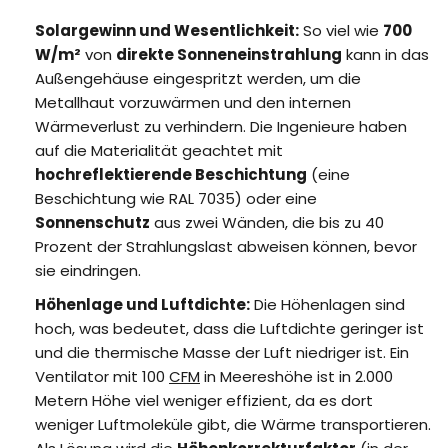
Solargewinn und Wesentlichkeit:
So viel wie
700
W/m²
von
direkte Sonneneinstrahlung
kann in das
Außengehäuse eingespritzt werden, um die
Metallhaut vorzuwärmen und den internen
Wärmeverlust zu verhindern. Die Ingenieure haben
auf die Materialität geachtet mit
hochreflektierende Beschichtung
(eine
Beschichtung wie RAL 7035) oder eine
Sonnenschutz
aus zwei Wänden, die bis zu 40
Prozent der Strahlungslast abweisen können, bevor
sie eindringen.
Höhenlage und Luftdichte:
Die Höhenlagen sind
hoch, was bedeutet, dass die Luftdichte geringer ist
und die thermische Masse der Luft niedriger ist. Ein
Ventilator mit 100
CFM
in Meereshöhe ist in 2.000
Metern Höhe viel weniger effizient, da es dort
weniger Luftmoleküle gibt, die Wärme transportieren.