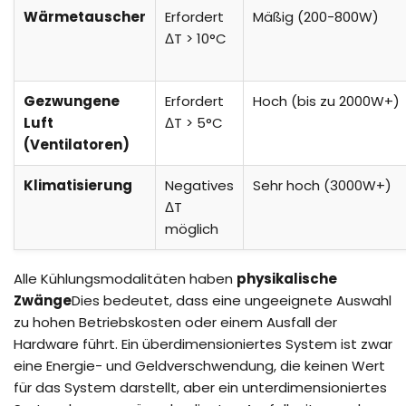
Wärmetauscher
Erfordert
Mäßig (200-800W)
ΔT > 10°C
Gezwungene
Erfordert
Hoch (bis zu 2000W+)
Luft
ΔT > 5°C
(Ventilatoren)
Klimatisierung
Negatives
Sehr hoch (3000W+)
ΔT
möglich
Alle Kühlungsmodalitäten haben
physikalische
Zwänge
Dies bedeutet, dass eine ungeeignete Auswahl
zu hohen Betriebskosten oder einem Ausfall der
Hardware führt. Ein überdimensioniertes System ist zwar
eine Energie- und Geldverschwendung, die keinen Wert
für das System darstellt, aber ein unterdimensioniertes