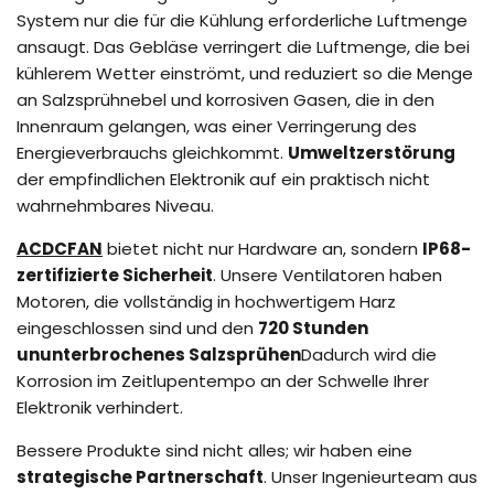
System nur die für die Kühlung erforderliche Luftmenge
ansaugt. Das Gebläse verringert die Luftmenge, die bei
kühlerem Wetter einströmt, und reduziert so die Menge
an Salzsprühnebel und korrosiven Gasen, die in den
Innenraum gelangen, was einer Verringerung des
Energieverbrauchs gleichkommt.
Umweltzerstörung
der empfindlichen Elektronik auf ein praktisch nicht
wahrnehmbares Niveau.
ACDCFAN
bietet nicht nur Hardware an, sondern
IP68-
zertifizierte Sicherheit
. Unsere Ventilatoren haben
Motoren, die vollständig in hochwertigem Harz
eingeschlossen sind und den
720 Stunden
ununterbrochenes Salzsprühen
Dadurch wird die
Korrosion im Zeitlupentempo an der Schwelle Ihrer
Elektronik verhindert.
Bessere Produkte sind nicht alles; wir haben eine
strategische Partnerschaft
. Unser Ingenieurteam aus