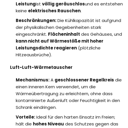
Leistung
ist
völlig geräuschlos
und es entstehen
keine
elektrisches Rauschen
.
Beschränkungen:
Die Kühlkapazität ist aufgrund
der physikalischen Gegebenheiten stark
eingeschränkt.
Flächeninhalt
des Gehäuses, und
kann nicht auf Wärmestöße mit hoher
Leistungsdichte reagieren
(plötzliche
Hitzeausbrüche).
Luft-Luft-Wärmetauscher
Mechanismus:
A
geschlossener Regelkreis
die
einen inneren Kern verwendet, um die
Wärmeübertragung zu erleichtern, ohne dass
kontaminierte Außenluft oder Feuchtigkeit in den
Schrank eindringen.
Vorteile:
Ideal für den harten Einsatz im Freien;
hält die
hohes Niveau
des Schutzes gegen das