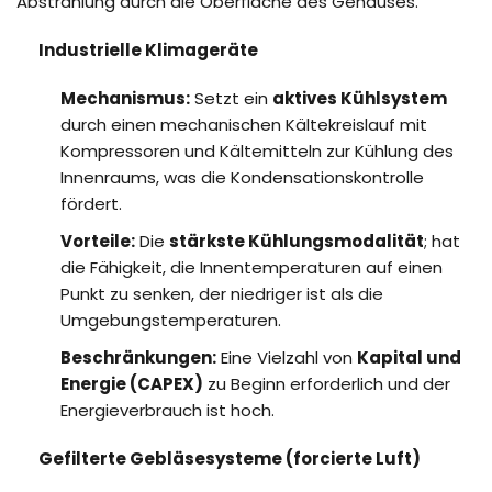
Abstrahlung durch die Oberfläche des Gehäuses.
Industrielle Klimageräte
Mechanismus:
Setzt ein
aktives Kühlsystem
durch einen mechanischen Kältekreislauf mit
Kompressoren und Kältemitteln zur Kühlung des
Innenraums, was die Kondensationskontrolle
fördert.
Vorteile:
Die
stärkste Kühlungsmodalität
; hat
die Fähigkeit, die Innentemperaturen auf einen
Punkt zu senken, der niedriger ist als die
Umgebungstemperaturen.
Beschränkungen:
Eine Vielzahl von
Kapital und
Energie (CAPEX)
zu Beginn erforderlich und der
Energieverbrauch ist hoch.
Gefilterte Gebläsesysteme (forcierte Luft)