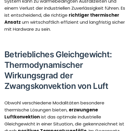
System kann zu wärmebedingten Ausfallzeiten und
einem Verlust der industriellen Zuverlässigkeit führen. Es
ist entscheidend, die richtige
richtiger thermischer
Ansatz
um wirtschaftlich effizient und langfristig sicher
mit Hardware zu sein.
Betriebliches Gleichgewicht:
Thermodynamischer
Wirkungsgrad der
Zwangskonvektion von Luft
Obwohl verschiedene Modalitäten besondere
thermische Lösungen bieten,
erzwungene
Luftkonvektion
ist das optimale industrielle
Gleichgewicht in einer Situation, die gekennzeichnet ist
durch
positives Temperaturgefälle
. Im Gegensatz