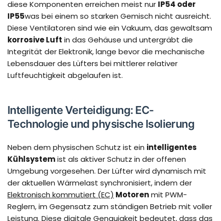
diese Komponenten erreichen meist nur
IP54 oder
IP55
was bei einem so starken Gemisch nicht ausreicht.
Diese Ventilatoren sind wie ein Vakuum, das gewaltsam
korrosive Luft
in das Gehäuse und untergräbt die
Integrität der Elektronik, lange bevor die mechanische
Lebensdauer des Lüfters bei mittlerer relativer
Luftfeuchtigkeit abgelaufen ist.
Intelligente Verteidigung: EC-
Technologie und physische Isolierung
Neben dem physischen Schutz ist ein
intelligentes
Kühlsystem
ist als aktiver Schutz in der offenen
Umgebung vorgesehen. Der Lüfter wird dynamisch mit
der aktuellen Wärmelast synchronisiert, indem der
Elektronisch kommutiert (EC)
Motoren
mit PWM-
Reglern, im Gegensatz zum ständigen Betrieb mit voller
Leistung. Diese digitale Genauigkeit bedeutet, dass das