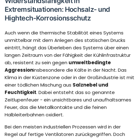
Widerstandsfähigkeit in
Extremsituationen: Hochsalz- und
Hightech-Korrosionsschutz
Auch wenn die thermische Stabilität eines Systems
unmittelbar mit dem Anlegen des statischen Drucks
eintritt, hängt das Überleben des Systems über einen
langen Zeitraum von der Fähigkeit der Kühlinfrastruktur
ab, resistent zu sein gegen
umweltbedingte
Aggression
insbesondere die Kälte in der Nacht. Das
Klima in der Küstenzone oder in der Großindustrie ist mit
einer tödlichen Mischung aus
Salznebel und
Feuchtigkeit
. Dabei entsteht das so genannte
Zeitlupenfeuer - ein unsichtbares und unaufhaltsames
Feuer, das die Metallkontakte und die feinen
Halbleiterbahnen oxidiert.
Bei den meisten industriellen Prozessen wird in der
Regel auf fertige Ventilatoren zurückgegriffen. Doch