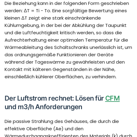
Die Beziehung kann in der folgenden Form geschrieben
werden: ΔT = Ti - To. Eine sorgfältige Bewertung eines
kleinen ΔT zeigt eine stark einschränkende
Kühlumgebung, in der bei der Abkühlung der Taupunkt
und die Luftfeuchtigkeit kritisch werden, so dass die
Aufrechterhaltung einer optimalen Temperatur für die
Wärmeableitung des Schaltschranks unerlässlich ist, um
das ordnungsgemäße Funktionieren der Geräte
während der Tageswärme zu gewährleisten und den
Kontakt mit kälteren Gegenständen in der Nähe,
einschließlich kühlerer Oberflächen, zu verhindern.
Der Luftstrom rechnet: Lösen für
CFM
und m3/h Anforderungen
Die passive Strahlung des Gehäuses, die durch die
effektive Oberfläche (Ae) und den
Wärmedurchgangskoeffizienten des Materials (k) durch