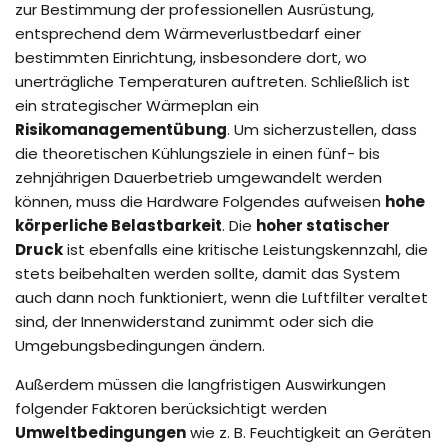
zur Bestimmung der professionellen Ausrüstung,
entsprechend dem Wärmeverlustbedarf einer
bestimmten Einrichtung, insbesondere dort, wo
unerträgliche Temperaturen auftreten. Schließlich ist
ein strategischer Wärmeplan ein
Risikomanagementübung
. Um sicherzustellen, dass
die theoretischen Kühlungsziele in einen fünf- bis
zehnjährigen Dauerbetrieb umgewandelt werden
können, muss die Hardware Folgendes aufweisen
hohe
körperliche Belastbarkeit
. Die
hoher statischer
Druck
ist ebenfalls eine kritische Leistungskennzahl, die
stets beibehalten werden sollte, damit das System
auch dann noch funktioniert, wenn die Luftfilter veraltet
sind, der Innenwiderstand zunimmt oder sich die
Umgebungsbedingungen ändern.
Außerdem müssen die langfristigen Auswirkungen
folgender Faktoren berücksichtigt werden
Umweltbedingungen
wie z. B. Feuchtigkeit an Geräten