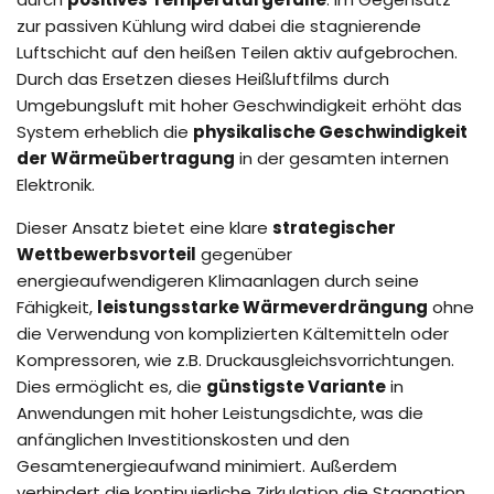
zur passiven Kühlung wird dabei die stagnierende
Luftschicht auf den heißen Teilen aktiv aufgebrochen.
Durch das Ersetzen dieses Heißluftfilms durch
Umgebungsluft mit hoher Geschwindigkeit erhöht das
System erheblich die
physikalische Geschwindigkeit
der Wärmeübertragung
in der gesamten internen
Elektronik.
Dieser Ansatz bietet eine klare
strategischer
Wettbewerbsvorteil
gegenüber
energieaufwendigeren Klimaanlagen durch seine
Fähigkeit,
leistungsstarke Wärmeverdrängung
ohne
die Verwendung von komplizierten Kältemitteln oder
Kompressoren, wie z.B. Druckausgleichsvorrichtungen.
Dies ermöglicht es, die
günstigste Variante
in
Anwendungen mit hoher Leistungsdichte, was die
anfänglichen Investitionskosten und den
Gesamtenergieaufwand minimiert. Außerdem
verhindert die kontinuierliche Zirkulation die Stagnation