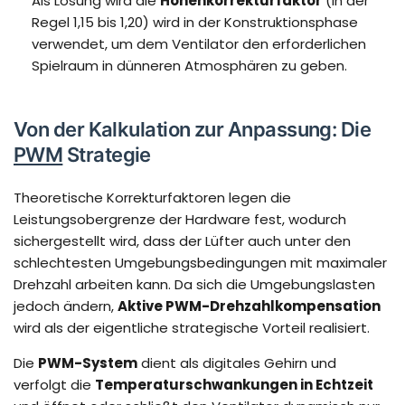
Als Lösung wird die
Höhenkorrekturfaktor
(in der
Regel 1,15 bis 1,20) wird in der Konstruktionsphase
verwendet, um dem Ventilator den erforderlichen
Spielraum in dünneren Atmosphären zu geben.
Von der Kalkulation zur Anpassung: Die
PWM
Strategie
Theoretische Korrekturfaktoren legen die
Leistungsobergrenze der Hardware fest, wodurch
sichergestellt wird, dass der Lüfter auch unter den
schlechtesten Umgebungsbedingungen mit maximaler
Drehzahl arbeiten kann. Da sich die Umgebungslasten
jedoch ändern,
Aktive PWM-Drehzahlkompensation
wird als der eigentliche strategische Vorteil realisiert.
Die
PWM-System
dient als digitales Gehirn und
verfolgt die
Temperaturschwankungen in Echtzeit