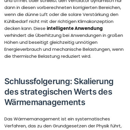
und öffnet oder schließt den Ventilator dynamisch nur
dann in diesen vorberechneten korrigierten Bereichen,
wenn die dünne Luft oder die solare Verstärkung den
Kühlbedarf nicht mit der richtigen Klimakonzeption
decken kann. Diese
intelligente Anwendung
verhindert die Überhitzung bei Anwendungen in großen
Höhen und beseitigt gleichzeitig unnötigen
Energieverbrauch und mechanische Belastungen, wenn
die thermische Belastung reduziert wird.
Schlussfolgerung: Skalierung
des strategischen Werts des
Wärmemanagements
Das Wärmemanagement ist ein systematisches
Verfahren, das zu den Grundgesetzen der Physik führt,