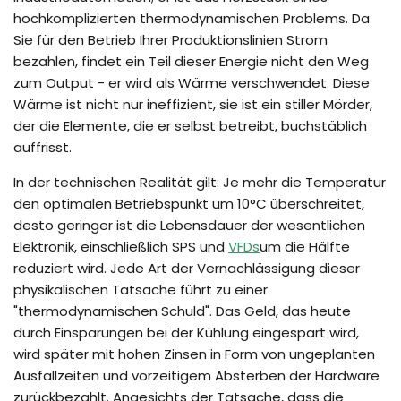
hochkomplizierten thermodynamischen Problems. Da
Sie für den Betrieb Ihrer Produktionslinien Strom
bezahlen, findet ein Teil dieser Energie nicht den Weg
zum Output - er wird als Wärme verschwendet. Diese
Wärme ist nicht nur ineffizient, sie ist ein stiller Mörder,
der die Elemente, die er selbst betreibt, buchstäblich
auffrisst.
In der technischen Realität gilt: Je mehr die Temperatur
den optimalen Betriebspunkt um 10°C überschreitet,
desto geringer ist die Lebensdauer der wesentlichen
Elektronik, einschließlich SPS und
VFDs
um die Hälfte
reduziert wird. Jede Art der Vernachlässigung dieser
physikalischen Tatsache führt zu einer
"thermodynamischen Schuld". Das Geld, das heute
durch Einsparungen bei der Kühlung eingespart wird,
wird später mit hohen Zinsen in Form von ungeplanten
Ausfallzeiten und vorzeitigem Absterben der Hardware
zurückbezahlt. Angesichts der Tatsache, dass die