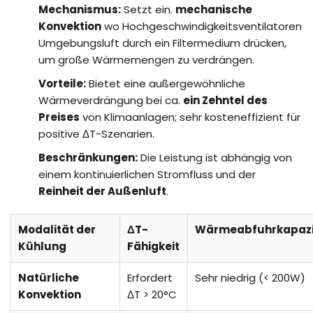
Mechanismus:
Setzt ein.
mechanische
Konvektion
wo Hochgeschwindigkeitsventilatoren
Umgebungsluft durch ein Filtermedium drücken,
um große Wärmemengen zu verdrängen.
Vorteile:
Bietet eine außergewöhnliche
Wärmeverdrängung bei ca.
ein Zehntel des
Preises
von Klimaanlagen; sehr kosteneffizient für
positive ΔT-Szenarien.
Beschränkungen:
Die Leistung ist abhängig von
einem kontinuierlichen Stromfluss und der
Reinheit der Außenluft
.
Modalität der
ΔT-
Wärmeabfuhrkapazi
Kühlung
Fähigkeit
Natürliche
Erfordert
Sehr niedrig (< 200W)
Konvektion
ΔT > 20°C