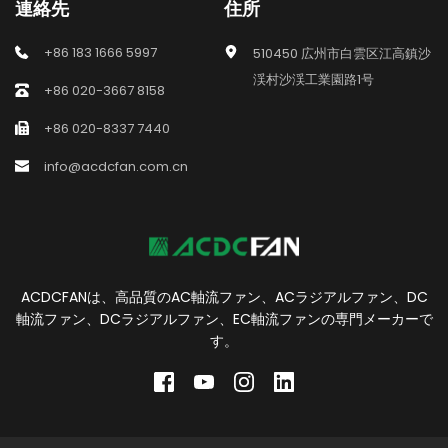
連絡先
住所
+86 183 1666 5997
510450 広州市白雲区江高鎮沙
渓村沙渓工業園路1号
+86 020-3667 8158
+86 020-8337 7440
info@acdcfan.com.cn
ACDCFANは、高品質のAC軸流ファン、ACラジアルファン、DC
軸流ファン、DCラジアルファン、EC軸流ファンの専門メーカーで
す。