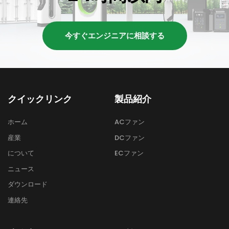
今すぐエンジニアに相談する
クイックリンク
製品紹介
ホーム
ACファン
産業
DCファン
について
ECファン
ニュース
ダウンロード
連絡先