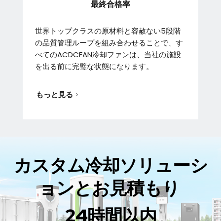
最終合格率
世界トップクラスの原材料と容赦ない5段階
の品質管理ループを組み合わせることで、す
べてのACDCFAN冷却ファンは、当社の施設
を出る前に完璧な状態になります。
もっと見る
カスタム冷却ソリューシ
ョンとお見積もり 
24時間以内