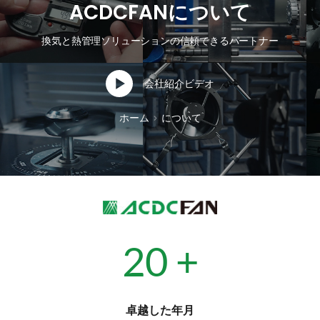
ACDCFANについて
換気と熱管理ソリューションの信頼できるパートナー
会社紹介ビデオ
ホーム
について
20
 +
卓越した年月