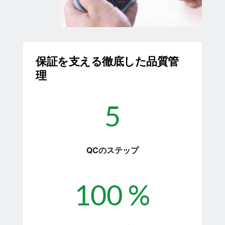
保証を支える徹底した品質管
理
5
QCのステップ
100
 %