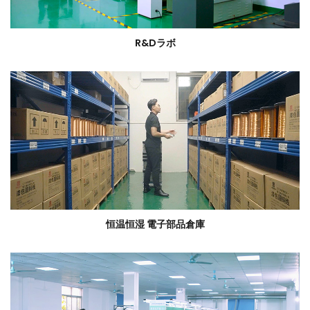
R&Dラボ
恒温恒湿 電子部品倉庫