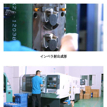
インペラ射出成形