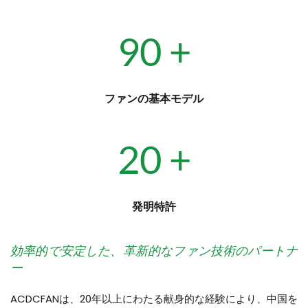
90
 +
ファンの基本モデル
20
 +
発明特許
効率的で安定した、革新的なファン技術のパートナ
ー
ACDCFANは、20年以上にわたる献身的な経験により、中国を