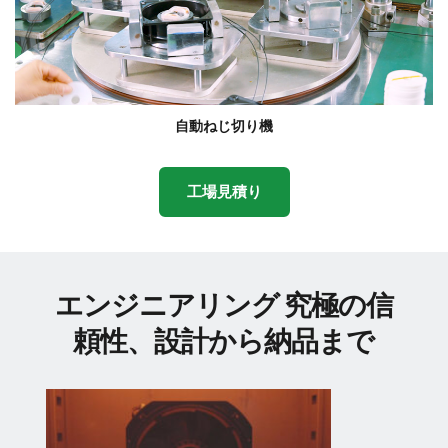
自動ねじ切り機
工場見積り
エンジニアリング 究極の信
頼性、設計から納品まで