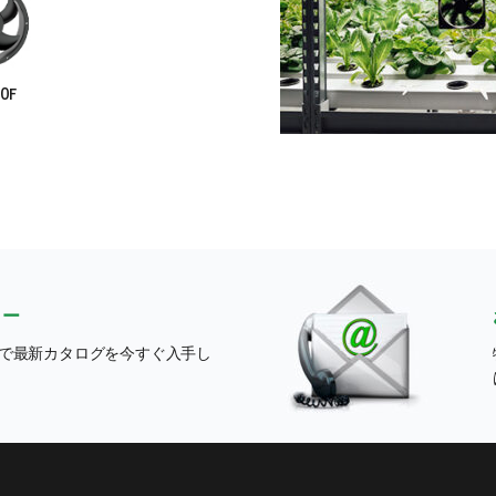
0F
ター
で最新カタログを今すぐ入手し