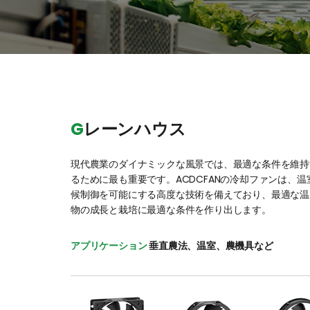
G
レーンハウス
現代農業のダイナミックな風景では、最適な条件を維持
るために最も重要です。ACDCFANの冷却ファンは、
候制御を可能にする高度な技術を備えており、最適な温
物の成長と栽培に最適な条件を作り出します。
アプリケーション
 垂直農法、温室、農機具など