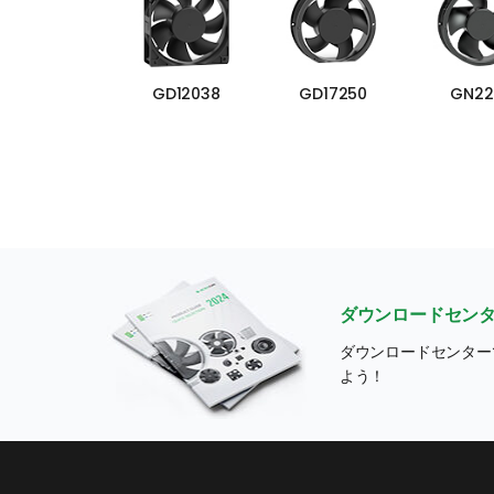
GD12038
GD17250
GN22
ダウンロードセン
ダウンロードセンター
よう！