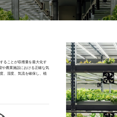
することが収穫量を最大化す
温室や農業施設における正確な気
度、湿度、気流を確保し、植