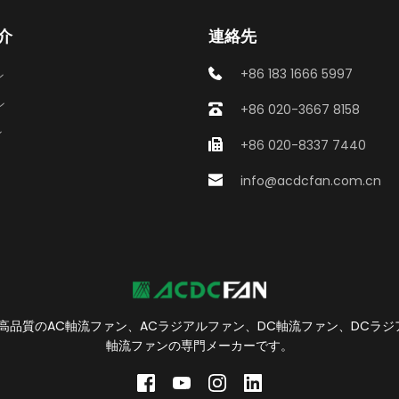
介
連絡先
+86 183 1666 5997
ン
ン
+86 020-3667 8158
ン
+86 020-8337 7440
info@acdcfan.com.cn
は、高品質のAC軸流ファン、ACラジアルファン、DC軸流ファン、DCラジ
軸流ファンの専門メーカーです。