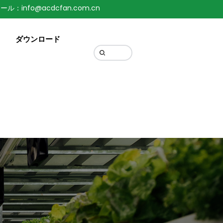
ール：info@acdcfan.com.cn
Change Language
ダウンロード