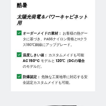
酷暑
太陽光発電＆パワーキャビネット
用
オーダーメイドの素材：
 お客様の熱デー
タに基づき、PA66ナイロン骨格とHクラ
ス180℃銅線にアップグレード。 
温度しきい値：
 カスタムメイドも可能 
AC 150°C
 モデルと 
120℃（DCの場合
のモデルだ。
防爆認定：
 危険な工業地帯に対応する安
全認定カスタムメイドも可能。