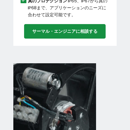
真のプロテクション 
IP65、IP67から真の
IP68まで、アプリケーションのニーズに
合わせて設定可能です。
サーマル・エンジニアに相談する