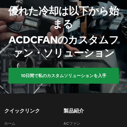
優れた冷却は以下から始
まる 
ACDCFANのカスタムフ
ァン・ソリューション
10日間で私のカスタムソリューションを入手
クイックリンク
製品紹介
ホーム
ACファン