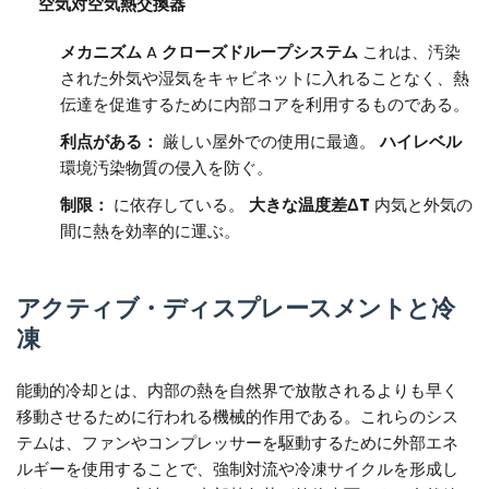
空気対空気熱交換器
メカニズム
A
クローズドループシステム
これは、汚染
された外気や湿気をキャビネットに入れることなく、熱
伝達を促進するために内部コアを利用するものである。
利点がある：
厳しい屋外での使用に最適。
ハイレベル
環境汚染物質の侵入を防ぐ。
制限：
に依存している。
大きな温度差ΔT
内気と外気の
間に熱を効率的に運ぶ。
アクティブ・ディスプレースメントと冷
凍
能動的冷却とは、内部の熱を自然界で放散されるよりも早く
移動させるために行われる機械的作用である。これらのシス
テムは、ファンやコンプレッサーを駆動するために外部エネ
ルギーを使用することで、強制対流や冷凍サイクルを形成し