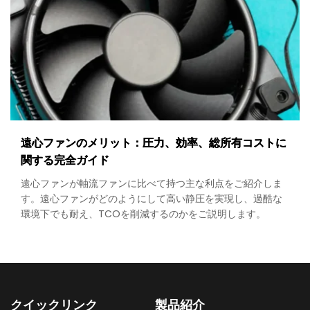
遠心ファンのメリット：圧力、効率、総所有コストに
関する完全ガイド
遠心ファンが軸流ファンに比べて持つ主な利点をご紹介しま
す。遠心ファンがどのようにして高い静圧を実現し、過酷な
環境下でも耐え、TCOを削減するのかをご説明します。
クイックリンク
製品紹介