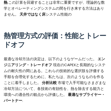
熱
.この計算を回避することは非常に重要ですが、理論的な数
学とオペレーティングシステムの間を行き来する方法はあり
ません。
天井ではなく床
システム性能の
熱管理方式の評価：性能とトレー
ドオフ
最適な冷却方法の決定は、以下のようなゲームだった。
エン
ジニアリング・トレードオフ
現在のCAPEXと長期的なシステ
ムの耐久性の間にある。これらの技術的な選択肢を評価する
手順を合理化するために、私たちは、次のようなものを作る
ことに着手しました。
分析比較
市場で入手可能なさまざまな
冷却方法について、各技術の有効性を、熱を除去する能力と
環境への適合性の観点から評価した。
最適なサプライヤー・
パートナー
.