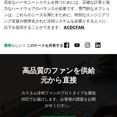
完全なハーモニーシステムを持つためには、正確な計算と強
力なハードウェアのバランスが必要です。専門的なオプショ
ンは、これらのニーズを満たすために、特別なエンジニアリ
ング支援や標準化された冷却システムを必要とする人々に、
以下を提供することができます。
ACDCFAN
.
素晴らしい！
 このケースを共有する
高品質のファンを供給
元から直接
カスタム冷却ファンのプロトタイプを最短
10日でお届けします。お客様の課題をお聞
かせください。