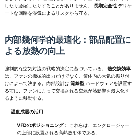
したり凝縮したりすることがありません。
長期完全性
デリケ
ートな回路を湿気によるリスクから守る。
内部幾何学的最適化：部品配置に
よる放熱の向上
強制的な空気対流の戦略的決定に基づいている。
熱交換効率
は、ファンの機械的出力だけでなく、筐体内の大気の振り付
けによって決まる。内部設計は
流線型
ハードウェアを設置す
る前に、ファンによって交換される空気が熱影響を最大化す
るように移動する。
温度成層の活用
VFDのポジショニング：
これらは、エンクロージャー
の上部に設置される高熱放射体である。