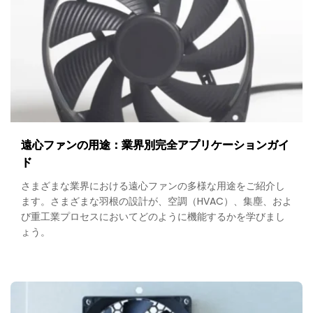
Guide
to
Filters,
Guards
&
Selection
遠心ファンの用途：業界別完全アプリケーションガイ
ド
さまざまな業界における遠心ファンの多様な用途をご紹介し
ます。さまざまな羽根の設計が、空調（HVAC）、集塵、およ
び重工業プロセスにおいてどのように機能するかを学びまし
ょう。