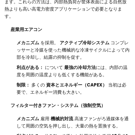
ます。これらの方法は、内部熱負荷が筐体表面による自然放
熱よりも高い高電力密度アプリケーションで必要となりま
す。
産業用エアコン
メカニズム
を採用。
アクティブ冷却システム
コンプレ
ッサーと冷媒を使った機械的な冷凍サイクルによって内
部を冷却し、結露の抑制を促す。
利点がある：
について
最強の冷却方法
には、内部の温
度を周囲の温度よりも低くする機能がある。
制限：
多くの
資本とエネルギー（CAPEX）
当初は必
要で、エネルギー消費も大きい。
フィルター付きファン・システム（強制空気）
メカニズム
雇用
機械的対流
高速ファンがろ過媒体を通
して周囲の空気を押し出し、大量の熱を置換する。