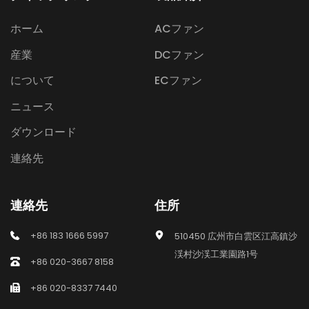
ホーム
ACファン
産業
DCファン
について
ECファン
ニュース
ダウンロード
連絡先
連絡先
住所
+86 183 1666 5997
510450 広州市白雲区江高鎮沙
渓村沙渓工業園路1号
+86 020-3667 8158
+86 020-8337 7440