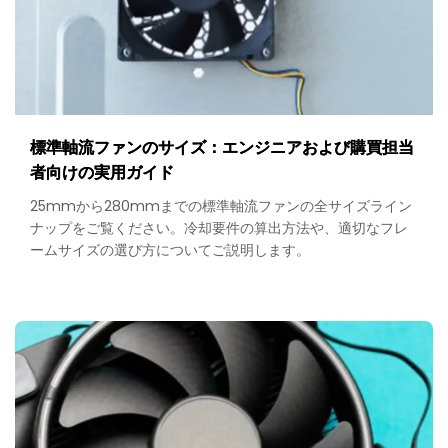
標準軸流ファンのサイズ：エンジニアおよび購買担当
者向けの実用ガイド
25mmから280mmまでの標準軸流ファンの全サイズライン
ナップをご覧ください。冷却要件の算出方法や、適切なフレ
ームサイズの選び方についてご説明します。