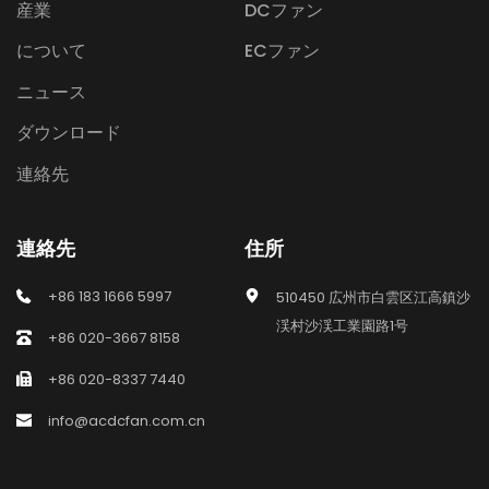
産業
DCファン
について
ECファン
ニュース
ダウンロード
連絡先
連絡先
住所
+86 183 1666 5997
510450 広州市白雲区江高鎮沙
渓村沙渓工業園路1号
+86 020-3667 8158
+86 020-8337 7440
info@acdcfan.com.cn