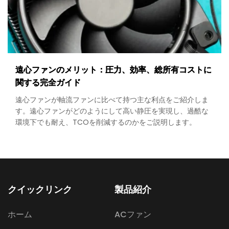
遠心ファンのメリット：圧力、効率、総所有コストに
関する完全ガイド
遠心ファンが軸流ファンに比べて持つ主な利点をご紹介しま
す。遠心ファンがどのようにして高い静圧を実現し、過酷な
環境下でも耐え、TCOを削減するのかをご説明します。
クイックリンク
製品紹介
ホーム
ACファン