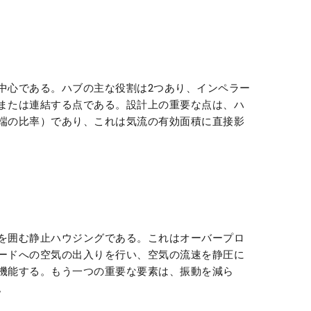
中心である。ハブの主な役割は2つあり、インペラー
または連結する点である。設計上の重要な点は、ハ
端の比率）であり、これは気流の有効面積に直接影
を囲む静止ハウジングである。これはオーバープロ
ードへの空気の出入りを行い、空気の流速を静圧に
機能する。もう一つの重要な要素は、振動を減ら
。