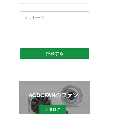
投稿する
 ACDCFANのファン
カタログ