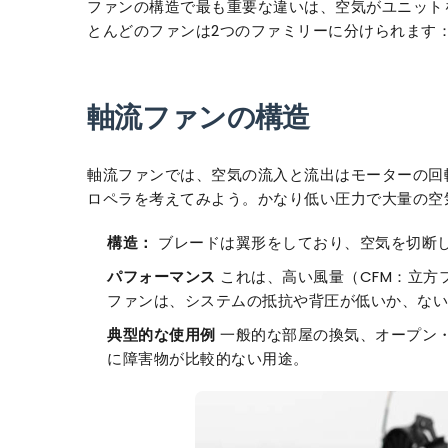
ファンの構造で最も重要な違いは、空気がユニット
とんどのファンは2つのファミリーに分けられます
軸流ファンの構造
軸流ファンでは、空気の流入と流出はモーターの回
ロペラを考えてみよう。かなり低い圧力で大量の空
構造：
ブレードは翼形をしており、空気を切断
パフォーマンス
これは、高い風量（CFM：立方
ファンは、システムの抵抗や背圧が低いか、ない
典型的な使用例
一般的な部屋の換気、オープン
に障害物が比較的ない用途。