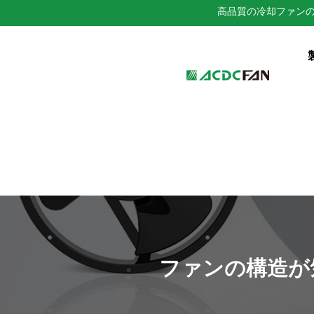
高品質の冷却ファン
We've detected you might be 
language. Do you want to ch
ファンの構造が