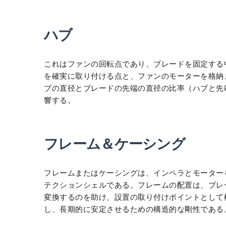
ハブ
これはファンの回転点であり、ブレードを固定する
を確実に取り付ける点と、ファンのモーターを格納
ブの直径とブレードの先端の直径の比率（ハブと先
響する。
フレーム＆ケーシング
フレームまたはケーシングは、インペラとモーター
テクションシェルである。フレームの配置は、ブレ
変換するのを助け、設置の取り付けポイントとして
し、長期的に安定させるための構造的な剛性である