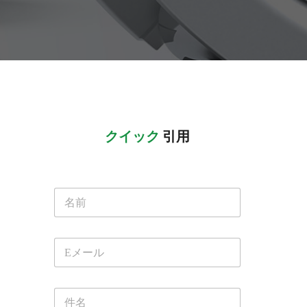
クイック
 引用