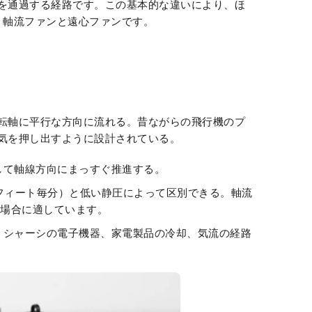
を通過する経路です。この基本的な違いにより、ほ
：軸流ファンと遠心ファンです。
転軸に平行な方向に流れる。昔ながらの飛行機のプ
気を押し出すように設計されている。
して軸線方向にまっすぐ推進する。
フィート毎分）と低い静圧によって区別できる。軸流
場合に適しています。
・シャーシの電子機器、家電製品の冷却、気流の経路