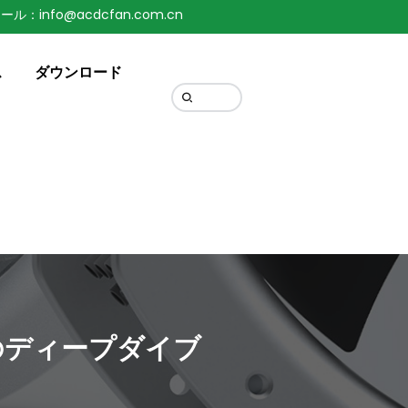
ール：info@acdcfan.com.cn
Change Language
ス
ダウンロード
のディープダイブ