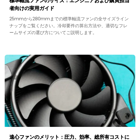
標準軸流ファンのサイズ：エンジニアおよび購買担当
者向けの実用ガイド
25mmから280mmまでの標準軸流ファンの全サイズライン
ナップをご覧ください。冷却要件の算出方法や、適切なフレ
ームサイズの選び方についてご説明します。
遠心ファンのメリット：圧力、効率、総所有コストに