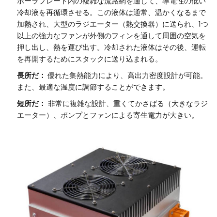
ポーラプレート内の複雑な流路網を通して、導電性の低い
冷却液を再循環させる。この液体は通常、温かくなるまで
加熱され、大型のラジエーター（熱交換器）に送られ、1つ
以上の強力なファンが外側のフィンを通して周囲の空気を
押し出し、熱を運び出す。冷却された液体はその後、運転
を再開するためにスタックに送り込まれる。
長所だ：
優れた集熱能力により、高出力密度設計が可能。
また、最適な温度に調節することができます。
短所だ：
非常に複雑な設計、重くてかさばる（大きなラジ
エーター）、ポンプとファンによる寄生電力が大きい。