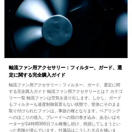
軸流ファン用アクセサリー：フィルター、ガード、選
定に関する完全購入ガイド
軸流ファン用アクセサリー：フィルター、ガード、選定に関
する完全購入ガイド 軸流ファン用アクセサリーとは？ カテゴ
リー一覧 軸流ファンは空気を送り出します。しかし、ガード
もフィルターも速度制御装置もない状態で、筐体にそのまま
取り付けられたファンは、事故の種となります。ベアリング
へのほこりの侵入、ブレードへの指の巻き込み、あるいはモ
ーターが24時間365日フル稼働し続け、焼損してしまうとい
った危険が潜んでいます。付属品はこうした欠点を補いま