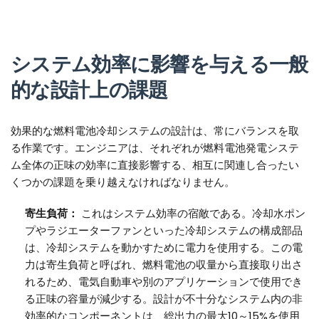
システム効率に影響を与える一般
的な設計上の課題
効果的な燃料電池冷却システムの設計は、常にバランスを取
る作業です。エンジニアは、それぞれが燃料電池発電システ
ム全体の正味の効率に直接影響する、相互に関連し合ったい
くつかの課題を乗り越えなければなりません。
寄生負荷：
これはシステム効率の宿敵である。冷却水ポン
プやラジエーターファンといった冷却システムの構成部品
は、冷却システムを動かすために電力を使用する。この電
力は寄生負荷と呼ばれ、燃料電池の収量から直接取り出さ
れるため、電気自動車や別のアプリケーションで使用でき
る正味の容量が減少する。設計が不十分なシステム内の非
効率的なコンポーネントは、総出力の最大10～15%を使用