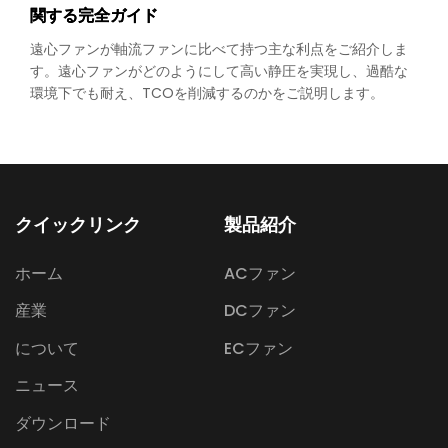
関する完全ガイド
遠心ファンが軸流ファンに比べて持つ主な利点をご紹介しま
す。遠心ファンがどのようにして高い静圧を実現し、過酷な
環境下でも耐え、TCOを削減するのかをご説明します。
クイックリンク
製品紹介
ホーム
ACファン
産業
DCファン
について
ECファン
ニュース
ダウンロード