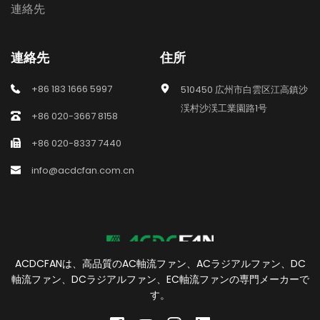
連絡先
連絡先
住所
+86 183 1666 5997
510450 広州市白雲区江高鎮沙
渓村沙渓工業園路1号
+86 020-3667 8158
+86 020-8337 7440
info@acdcfan.com.cn
ACDCFANは、高品質のAC軸流ファン、ACラジアルファン、DC
軸流ファン、DCラジアルファン、EC軸流ファンの専門メーカーで
す。