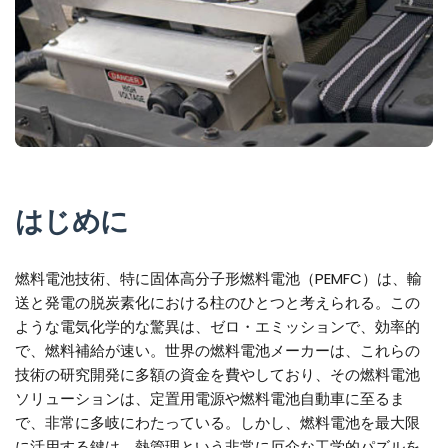
はじめに
燃料電池技術、特に固体高分子形燃料電池（PEMFC）は、輸
送と発電の脱炭素化における柱のひとつと考えられる。この
ような電気化学的な驚異は、ゼロ・エミッションで、効率的
で、燃料補給が速い。世界の燃料電池メーカーは、これらの
技術の研究開発に多額の資金を費やしており、その燃料電池
ソリューションは、定置用電源や燃料電池自動車に至るま
で、非常に多岐にわたっている。しかし、燃料電池を最大限
に活用する鍵は、熱管理という非常に厄介な工学的パズルを