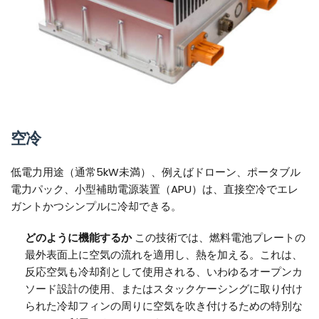
空冷
低電力用途（通常5kW未満）、例えばドローン、ポータブル
電力パック、小型補助電源装置（APU）は、直接空冷でエレ
ガントかつシンプルに冷却できる。
どのように機能するか
この技術では、燃料電池プレートの
最外表面上に空気の流れを適用し、熱を加える。これは、
反応空気も冷却剤として使用される、いわゆるオープンカ
ソード設計の使用、またはスタックケーシングに取り付け
られた冷却フィンの周りに空気を吹き付けるための特別な