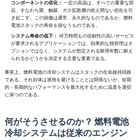
コンポーネントの劣化：
一定の高温は、すべての重要な部
品、すなわち膜、触媒、ガス拡散層の絶え間ない劣化を引
き起こす。この損傷は通常、永久的なものであるか、燃料
電池スタックの寿命を損なうものである。
システム寿命の低下：
何万時間もの信頼性の高いサービス
が要求されるアプリケーションでは、効果的な熱管理はオ
プションではなく、システムが想定される耐用年数に耐え
られるかどうかを決定する主要な要素である。
事実上、燃料電池の冷却システムはスタックの生命維持回路
である。それ自体は過熱を避けることとは関係ないが、短期
的・長期的なパフォーマンスを最大化するために温度を適切
に保つのである。
何がそうさせるのか？
燃料電池
冷却システムは従来のエンジン