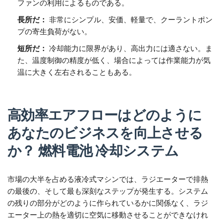
ファンの利用によるものである。
長所だ：
非常にシンプル、安価、軽量で、クーラントポン
プの寄生負荷がない。
短所だ：
冷却能力に限界があり、高出力には適さない。ま
た、温度制御の精度が低く、場合によっては作業能力が気
温に大きく左右されることもある。
高効率エアフローはどのように
あなたのビジネスを向上させる
か？
燃料電池
冷却システム
市場の大半を占める液冷式マシンでは、ラジエーターで排熱
の最後の、そして最も深刻なステップが発生する。システム
の残りの部分がどのように作られているかに関係なく、ラジ
エーター上の熱を適切に空気に移動させることができなけれ