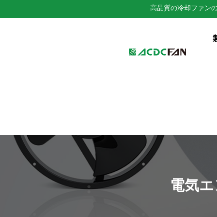
高品質の冷却ファン
We've detected you might be 
language. Do you want to ch
電気エ