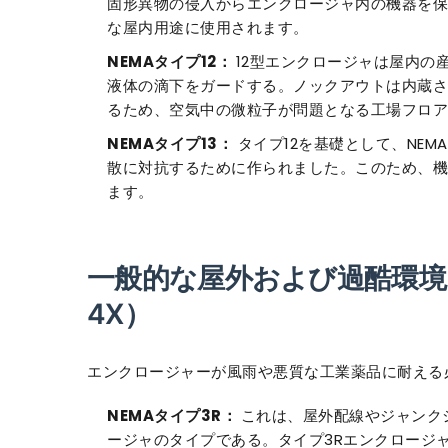
固形異物の侵入からエンクロージャ内の機器を保
な屋内用途に使用されます。
NEMAタイプ12：
12型エンクロージャは屋内の
液体の滴下をガードする。ノックアウトは内蔵さ
るため、空気中の微粒子が問題となる工場フロア
NEMAタイプ13：
タイプ12を基礎として、NEM
散に対抗するために作られました。このため、機
ます。
一般的な屋外および過酷環境N
4X）
エンクロージャーが風雨や悪質な工業薬品に耐える
NEMAタイプ3R：
これは、屋外配線やジャンク
ージャのタイプである。タイプ3Rエンクロージ