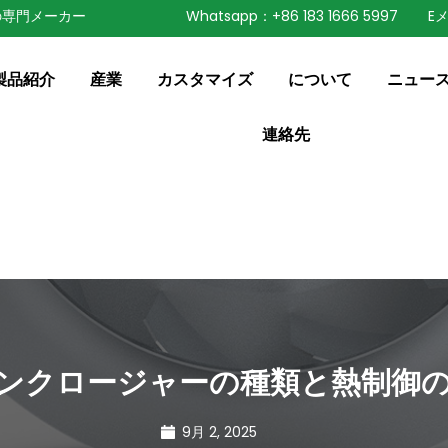
の専門メーカー
Whatsapp：+86 183 1666 5997
Eメ
speaking a different
ange to:
English
製品紹介
産業
カスタマイズ
について
ニュー
連絡先
ンクロージャーの種類と熱制御
9月 2, 2025