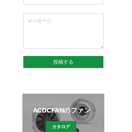
投稿する
 ACDCFANのファン
カタログ