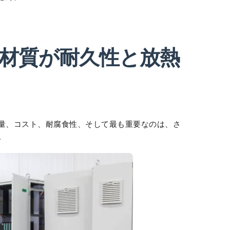
材質が耐久性と放熱
量、コスト、耐腐食性、そして最も重要なのは、さ
。