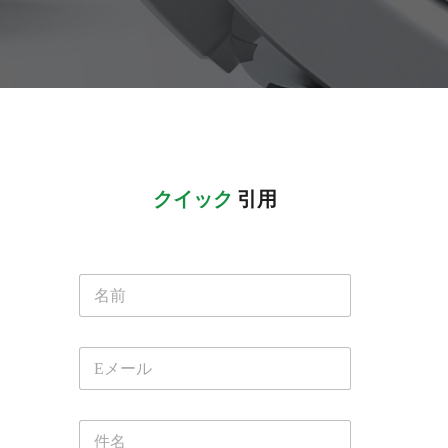
クイック
 引用