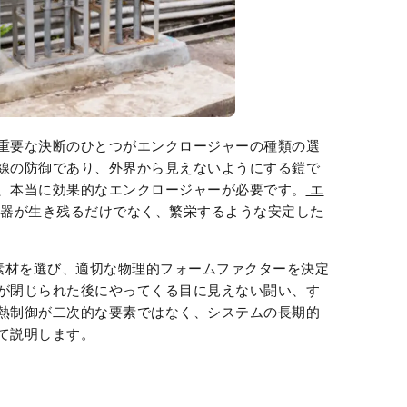
重要な決断のひとつがエンクロージャーの種類の選
線の防御であり、外界から見えないようにする鎧で
、本当に効果的なエンクロージャーが必要です。
エ
器が生き残るだけでなく、繁栄するような安定した
な素材を選び、適切な物理的フォームファクターを決定
が閉じられた後にやってくる目に見えない闘い、す
熱制御が二次的な要素ではなく、システムの長期的
て説明します。