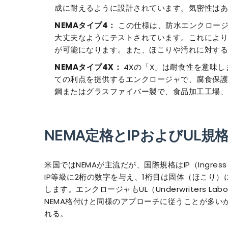
成に耐えるように設計されています。気密性はあ
NEMAタイプ4：
この仕様は、防水エンクロージ
大丈夫なようにテストされています。これにより
が可能になります。また、ほこりや汚れに対する
NEMAタイプ4X：
4Xの「X」は耐食性を意味し
ての利点を提供するエンクロージャで、腐食保護
鋼またはグラスファイバー製で、食品加工工場、
NEMA定格とIPおよびUL規
米国ではNEMAが主流だが、国際規格はIP（Ingres
IP等級に2桁の数字を与え、1桁目は固体（ほこり
します。エンクロージャもUL（Underwriters L
NEMA格付けと同様のアプローチに従うことが多
れる。