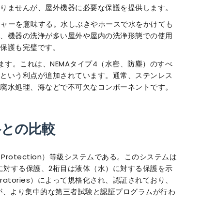
りませんが、屋外機器に必要な保護を提供します。
ャーを意味する。水しぶきやホースで水をかけても
、機器の洗浄が多い屋外や屋内の洗浄形態での使用
保護も完璧です。
ます。これは、NEMAタイプ4（水密、防塵）のすべ
という利点が追加されています。通常、ステンレス
廃水処理、海などで不可欠なコンポーネントです。
格との比較
s Protection）等級システムである。このシステムは
）に対する保護、2桁目は液体（水）に対する保護を示
aboratories）によって規格化され、認証されており、
いが、より集中的な第三者試験と認証プログラムが行わ