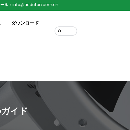
ール：info@acdcfan.com.cn
Change Language
ス
ダウンロード
のガイド