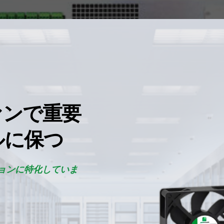
ァンで重要
ルに保つ
ションに特化していま