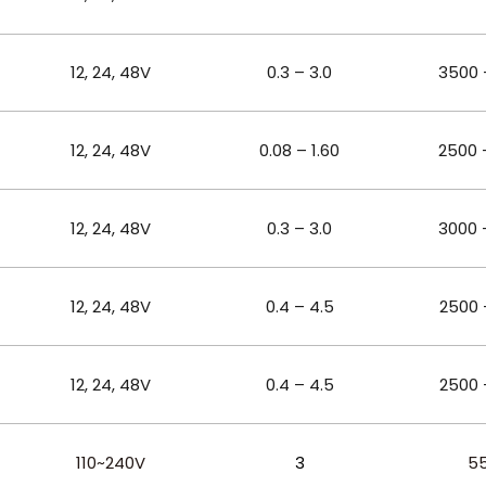
12, 24, 48
V
0.3 – 3.0
3500 
12, 24, 48
V
0.08 – 1.60
2500 
12, 24, 48
V
0.3 – 3.0
3000 
12, 24, 48
V
0.4 – 4.5
2500 
12, 24, 48
V
0.4 – 4.5
2500 
110~240V
3
5