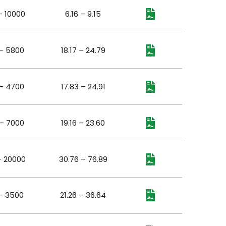
– 10000
6.16 – 9.15
– 5800
18.17 – 24.79
– 4700
17.83 – 24.91
– 7000
19.16 – 23.60
– 20000
30.76 – 76.89
– 3500
21.26 – 36.64