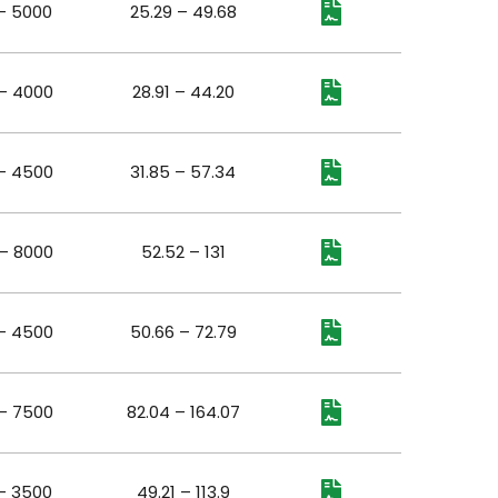
– 5000
25.29 – 49.68
– 4000
28.91 – 44.20
– 4500
31.85 – 57.34
– 8000
52.52 – 131
– 4500
50.66 – 72.79
– 7500
82.04 – 164.07
– 3500
49.21 – 113.9