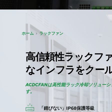
ホーム
ラックファン
高信頼性ラックフ
なインフラをクー
ACDCFANは高性能ラック冷却ソリュー
す。
「錆びない」IP68保護等級