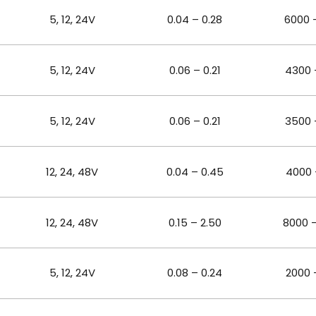
5, 12, 24V
0.04 – 0.28
6000 
5, 12, 24V
0.06 – 0.21
4300 
5, 12, 24V
0.06 – 0.21
3500 
12, 24, 48
V
0.04 – 0.45
4000 
12, 24, 48
V
0.15 – 2.50
8000 
5, 12, 24
V
0.08 – 0.24
2000 