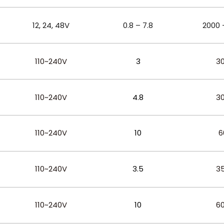
12, 24, 48
V
0.8 – 7.8
2000 
110~240V
3
3
110~240V
4.8
3
110~240V
10
6
110~240V
3.5
3
110~240V
10
6