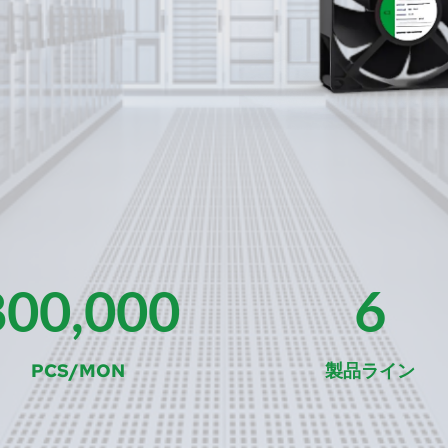
800,000
6
PCS/MON
製品ライン