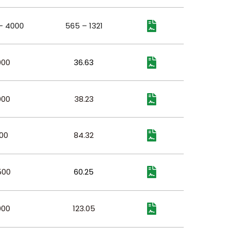
– 4000
565 – 1321
000
36.63
000
38.23
00
84.32
500
60.25
000
123.05