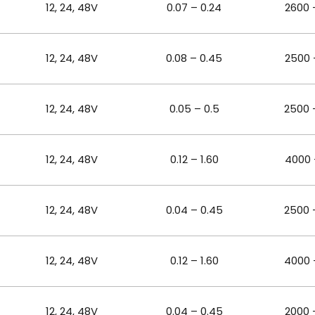
12, 24, 48
V
0.07 – 0.24
2600 
12, 24, 48
V
0.08 – 0.45
2500 
12, 24, 48
V
0.05 – 0.5
2500 
12, 24, 48
V
0.12 – 1.60
4000 
12, 24, 48
V
0.04 – 0.45
2500 
12, 24, 48
V
0.12 – 1.60
4000 
12, 24, 48
V
0.04 – 0.45
2000 