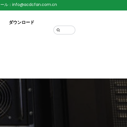
ール：info@acdcfan.com.cn
Change Language
ダウンロード