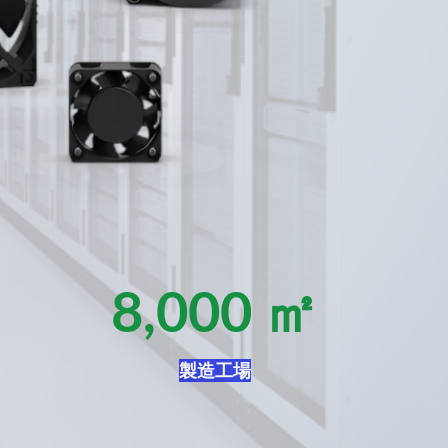
8,000
 ㎡
製造工場