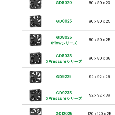
GD8020
80 x 80 x 20
GD8025
80 x 80 x 25
GD8025
80 x 80 x 25
Xflowシリーズ
GD8038
80 x 80 x 38
XPressureシリーズ
GD9225
92 x 92 x 25
GD9238
92 x 92 x 38
XPressureシリーズ
GD12025
120 x 120 x 25