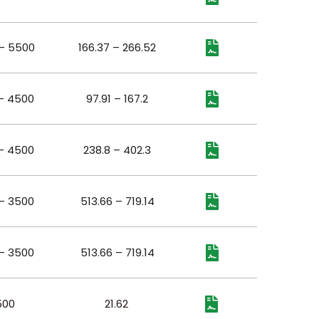
– 5500
166.37 – 266.52
– 4500
97.91 – 167.2
– 4500
238.8 – 402.3
– 3500
513.66 – 719.14
– 3500
513.66 – 719.14
500
21.62